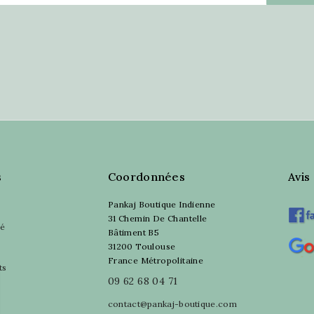
s
Coordonnées
Avis
Pankaj Boutique Indienne
31 Chemin De Chantelle
sé
Bâtiment B5
31200 Toulouse
France Métropolitaine
ts
09 62 68 04 71
contact@pankaj-boutique.com