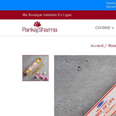
Ma Boutique Indienne En Ligne
CUISINE

Accueil
Mai