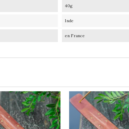
40g
Inde
en France