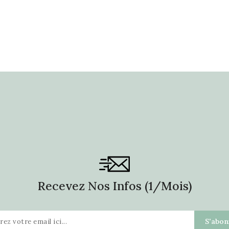
Recevez Nos Infos (1/mois)