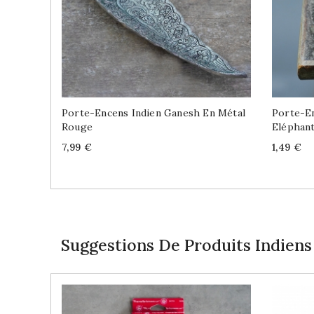
Porte-Encens Indien Ganesh En Métal
Porte-En
Rouge
Eléphan
Price
Price
7,99 €
1,49 €
Suggestions De Produits Indiens