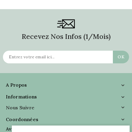
Recevez Nos Infos (1/mois)
A Propos

Informations

Nous Suivre

Coordonnées

Avis Clients