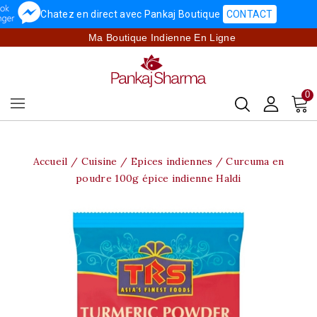
Chatez en direct avec Pankaj Boutique
CONTACT
Ma Boutique Indienne En Ligne
0
Accueil
Cuisine
Epices indiennes
Curcuma en
poudre 100g épice indienne Haldi