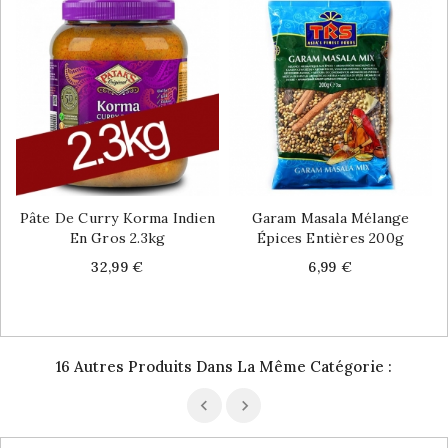
Pâte De Curry Korma Indien
Garam Masala Mélange
En Gros 2.3kg
Épices Entières 200g
Price
Price
32,99 €
6,99 €
16 Autres Produits Dans La Même Catégorie :