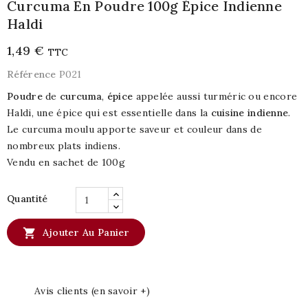
Curcuma En Poudre 100g Épice Indienne
Haldi
1,49 €
TTC
Référence
P021
Poudre
de
curcuma
,
épice
appelée aussi turméric ou encore
Haldi, une épice qui est essentielle dans la
cuisine indienne
.
Le curcuma moulu apporte saveur et couleur dans de
nombreux plats indiens.
Vendu en sachet de 100g
Quantité

Ajouter Au Panier
Avis clients (en savoir +)