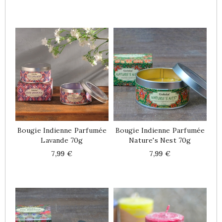
Bougie Indienne Parfumée
Bougie Indienne Parfumée
Lavande 70g
Nature's Nest 70g
Price
Price
7,99 €
7,99 €