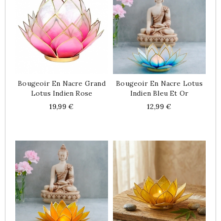
Bougeoir En Nacre Grand
Bougeoir En Nacre Lotus
Lotus Indien Rose
Indien Bleu Et Or
Price
Price
19,99 €
12,99 €