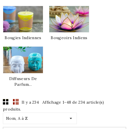
Bougies Indiennes
Bougeoirs Indiens
Diffuseurs De
Parfum...
Il y a 234
Affichage 1-48 de 234 article(s)
produits.

Nom, A à Z