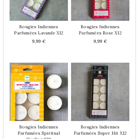
Bougies Indiennes
Bougies Indiennes
Parfumées Lavande X12
Parfumées Rose X12
Price
Price
9,99 €
9,99 €
Bougies Indiennes
Bougies Indiennes
Parfumées Spiritual
Parfumées Super Hit X12