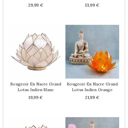
Price
Price
29,99 €
13,99 €
Bougeoir En Nacre Grand
Bougeoir En Nacre Grand
Lotus Indien Blanc
Lotus Indien Orange
Price
Price
19,99 €
21,99 €