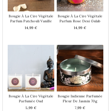
Bougie À La Cire Végétale
Bougie À La Cire Végétale
Parfum Patchouli Vanille
Parfum Rose Desi Gulab
Price
Price
14,99 €
14,99 €
Bougie À La Cire Végétale
Bougie Indienne Parfumée
Parfumée Oud
Fleur De Jasmin 70g
Price
Price
5,99 €
7,99 €