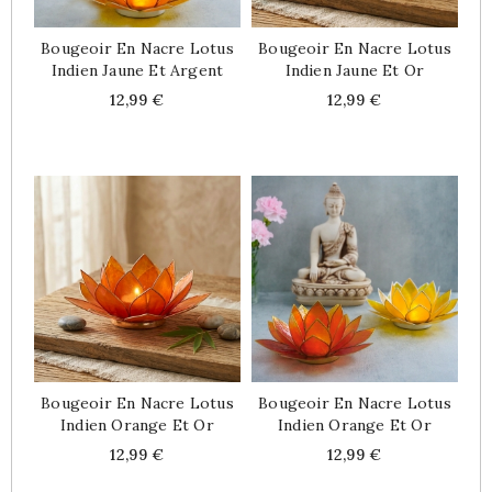
Bougeoir En Nacre Lotus
Bougeoir En Nacre Lotus
Indien Jaune Et Argent
Indien Jaune Et Or
Price
Price
12,99 €
12,99 €
Bougeoir En Nacre Lotus
Bougeoir En Nacre Lotus
Indien Orange Et Or
Indien Orange Et Or
Price
Price
12,99 €
12,99 €