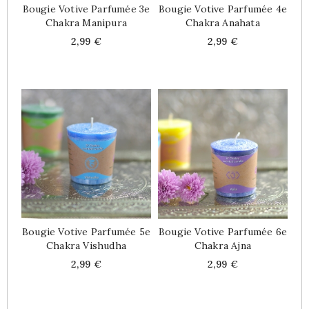
Bougie Votive Parfumée 3e
Bougie Votive Parfumée 4e
Chakra Manipura
Chakra Anahata
Price
Price
2,99 €
2,99 €
Bougie Votive Parfumée 5e
Bougie Votive Parfumée 6e
Chakra Vishudha
Chakra Ajna
Price
Price
2,99 €
2,99 €