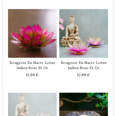
Bougeoir En Nacre Lotus
Bougeoir En Nacre Lotus
Indien Rose Et Or
Indien Rose Et Or
Price
Price
12,99 €
12,99 €