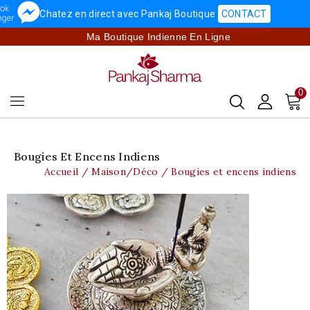
Chatez en direct avec Pankaj Boutique
CONTACT
Ma Boutique Indienne En Ligne
0
Bougies Et Encens Indiens
Accueil
Maison/Déco
Bougies et encens indiens