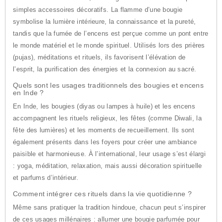
simples accessoires décoratifs. La flamme d’une bougie
symbolise la lumière intérieure, la connaissance et la pureté,
tandis que la fumée de l’encens est perçue comme un pont entre
le monde matériel et le monde spirituel. Utilisés lors des prières
(pujas), méditations et rituels, ils favorisent l’élévation de
l’esprit, la purification des énergies et la connexion au sacré.
Quels sont les usages traditionnels des bougies et encens
en Inde ?
En Inde, les bougies (diyas ou lampes à huile) et les encens
accompagnent les rituels religieux, les fêtes (comme Diwali, la
fête des lumières) et les moments de recueillement. Ils sont
également présents dans les foyers pour créer une ambiance
paisible et harmonieuse. À l’international, leur usage s’est élargi
: yoga, méditation, relaxation, mais aussi décoration spirituelle
et parfums d’intérieur.
Comment intégrer ces rituels dans la vie quotidienne ?
Même sans pratiquer la tradition hindoue, chacun peut s’inspirer
de ces usages millénaires : allumer une bougie parfumée pour