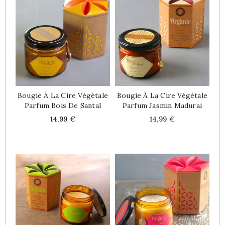
Bougie À La Cire Végétale
Bougie À La Cire Végétale
Parfum Bois De Santal
Parfum Jasmin Madurai
Price
Price
14,99 €
14,99 €