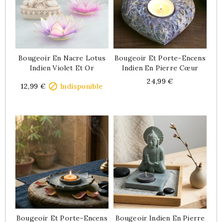
Bougeoir En Nacre Lotus
Bougeoir Et Porte-Encens
Indien Violet Et Or
Indien En Pierre Cœur
Price
Price
24,99 €

12,99 €
Indisponible
Bougeoir Et Porte-Encens
Bougeoir Indien En Pierre