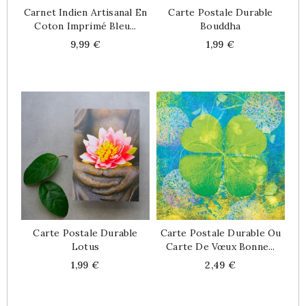
Carnet Indien Artisanal En
Carte Postale Durable
Coton Imprimé Bleu...
Bouddha
Price
Price
9,99 €
1,99 €
Carte Postale Durable
Carte Postale Durable Ou
Lotus
Carte De Vœux Bonne...
Price
Price
1,99 €
2,49 €