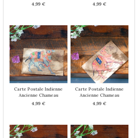
Price
Price
4,99 €
4,99 €
Carte Postale Indienne
Carte Postale Indienne
Ancienne Chameau
Ancienne Chameau
Price
Price
4,99 €
4,99 €