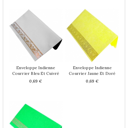
Enveloppe Indienne
Enveloppe Indienne
Courrier Bleu Et Cuivré
Courrier Jaune Et Doré
Price
Price
0,69 €
0,69 €