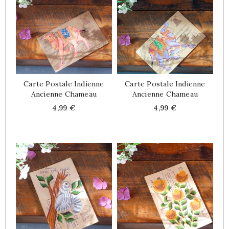
Carte Postale Indienne
Carte Postale Indienne
Ancienne Chameau
Ancienne Chameau
Price
Price
4,99 €
4,99 €