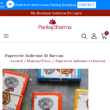
Chatez en direct avec Pankaj Boutique
CONTACT
Ma Boutique Indienne En Ligne
0
Papeterie Indienne Et Bureau
Accueil
Maison/Déco
Papeterie indienne et bureau