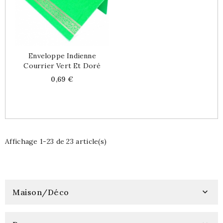
Enveloppe Indienne
Courrier Vert Et Doré
Price
0,69 €
Affichage 1-23 de 23 article(s)
Maison/Déco
