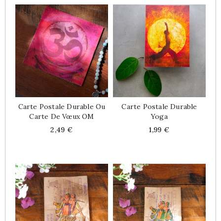
Carte Postale Durable Ou
Carte Postale Durable
Carte De Vœux OM
Yoga
Price
Price
2,49 €
1,99 €