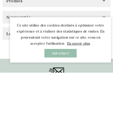
Promos

Nouveautés

Ce site utilise des cookies destinés à optimiser votre
expérience et à réaliser des statistiques de visites. En
Les Plus Populaires

poursuivant votre navigation sur ce site, vous en
acceptez l’utilisation.
En savoir plus
.
Autoriser
Recevez Nos Infos (1/mois)