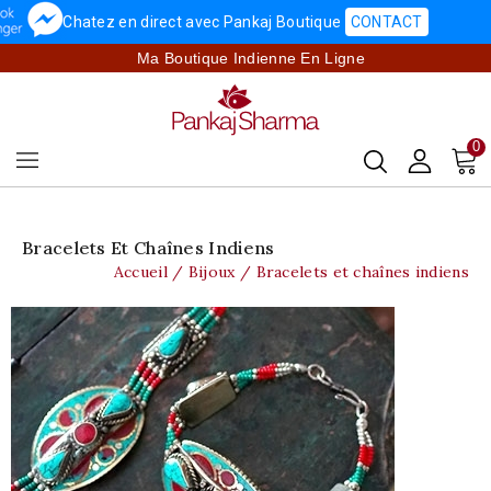
Chatez en direct avec Pankaj Boutique
CONTACT
Ma Boutique Indienne En Ligne
0
Bracelets Et Chaînes Indiens
Accueil
Bijoux
Bracelets et chaînes indiens