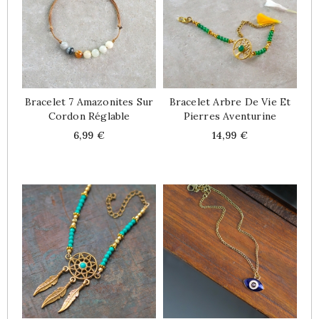
Bracelet 7 Amazonites Sur
Bracelet Arbre De Vie Et
Cordon Réglable
Pierres Aventurine
Price
Price
6,99 €
14,99 €