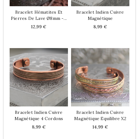
Bracelet Hématites Et
Bracelet Indien Cuivre
Pierres De Lave Ø8mm -...
Magnétique
Price
Price
12,99 €
8,99 €
Bracelet Indien Cuivre
Bracelet Indien Cuivre
Magnétique 4 Cordons
Magnétique Equilibre X2
Price
Price
8,99 €
14,99 €