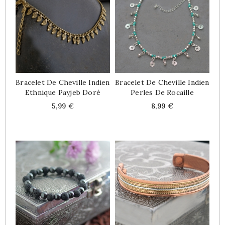
Bracelet De Cheville Indien
Bracelet De Cheville Indien
Ethnique Payjeb Doré
Perles De Rocaille
Price
Price
5,99 €
8,99 €