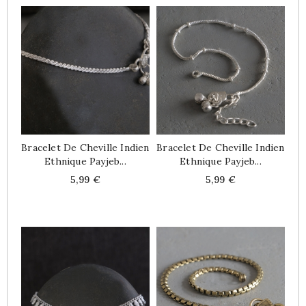
Bracelet De Cheville Indien
Bracelet De Cheville Indien
Ethnique Payjeb...
Ethnique Payjeb...
Price
Price
5,99 €
5,99 €