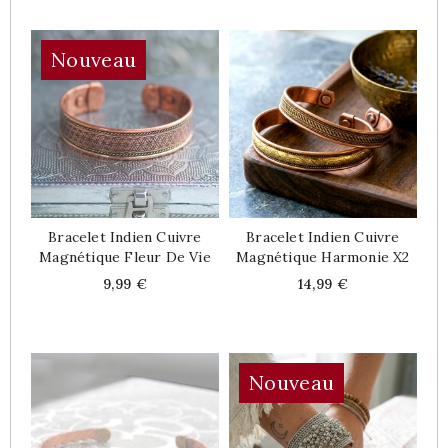
Nouveau
Bracelet Indien Cuivre
Bracelet Indien Cuivre
Magnétique Fleur De Vie
Magnétique Harmonie X2
Price
Price
9,99 €
14,99 €
Nouveau