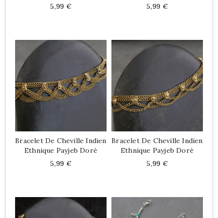
Price
Price
5,99 €
5,99 €
Bracelet De Cheville Indien
Bracelet De Cheville Indien
Ethnique Payjeb Doré
Ethnique Payjeb Doré
Price
Price
5,99 €
5,99 €