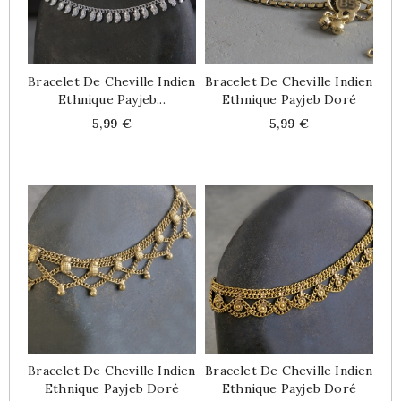
Bracelet De Cheville Indien
Bracelet De Cheville Indien
Ethnique Payjeb...
Ethnique Payjeb Doré
Price
Price
5,99 €
5,99 €
Bracelet De Cheville Indien
Bracelet De Cheville Indien
Ethnique Payjeb Doré
Ethnique Payjeb Doré