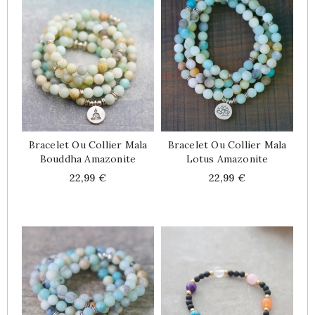
Bracelet Ou Collier Mala
Bracelet Ou Collier Mala
Bouddha Amazonite
Lotus Amazonite
Price
Price
22,99 €
22,99 €