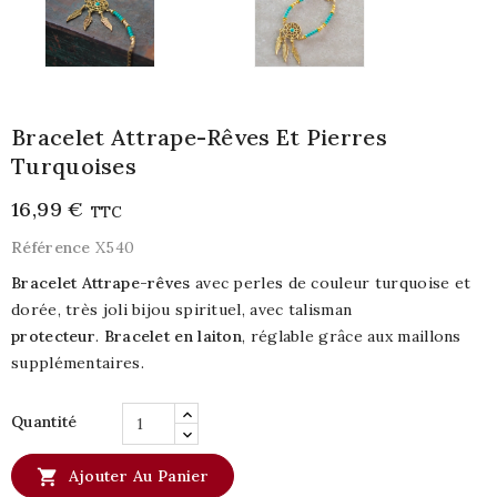
Bracelet Attrape-Rêves Et Pierres
Turquoises
16,99 €
TTC
Référence
X540
Bracelet Attrape-rêves
avec perles de couleur turquoise et
dorée, très joli bijou spirituel, avec talisman
protecteur
.
Bracelet en laiton
, réglable grâce aux maillons
supplémentaires.
Quantité

Ajouter Au Panier