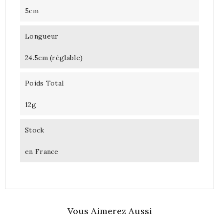
5cm
Longueur
24.5cm (réglable)
Poids Total
12g
Stock
en France
Vous Aimerez Aussi