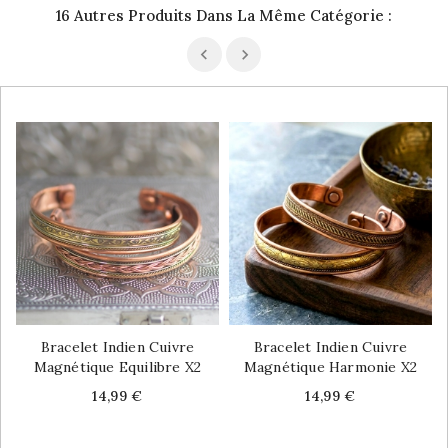
16 Autres Produits Dans La Même Catégorie :
Bracelet Indien Cuivre
Bracelet Indien Cuivre
Magnétique Equilibre X2
Magnétique Harmonie X2
Price
Price
14,99 €
14,99 €