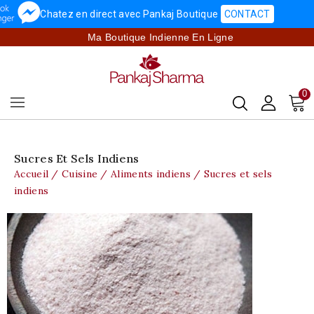
Chatez en direct avec Pankaj Boutique
CONTACT
Ma Boutique Indienne En Ligne
0
Sucres Et Sels Indiens
Accueil
Cuisine
Aliments indiens
Sucres et sels
indiens