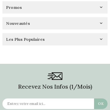
Promos

Nouveautés

Les Plus Populaires

Recevez Nos Infos (1/mois)