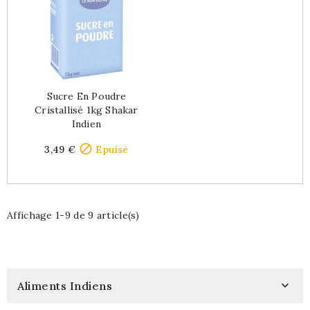
Sucre En Poudre
Cristallisé 1kg Shakar
Indien
Price

3,49 €
Epuisé
Affichage 1-9 de 9 article(s)
Aliments Indiens
