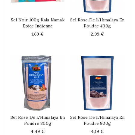
Sel Noir 100g Kala Namak
Sel Rose De L'Himalaya En
Epice Indienne
Poudre 400g
Price
Price
1,69 €
2,99 €
Sel Rose De L'Himalaya En
Sel Rose De L'Himalaya En
Poudre 800g
Poudre 800g
Price
Price
4,49 €
4,19 €