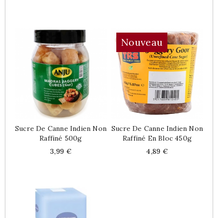
Nouveau
Sucre De Canne Indien Non
Sucre De Canne Indien Non
Raffiné 500g
Raffiné En Bloc 450g
Price
Price
3,99 €
4,89 €