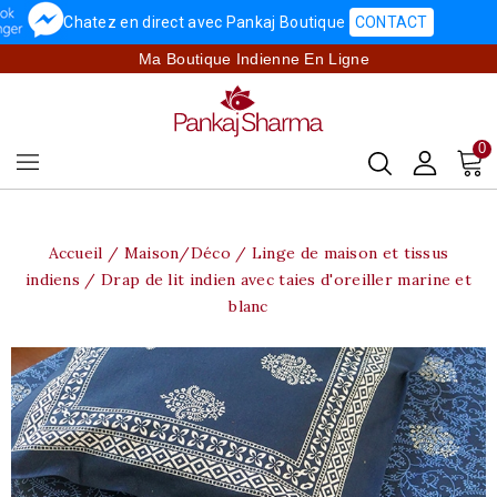
Chatez en direct avec Pankaj Boutique
CONTACT
Ma Boutique Indienne En Ligne
0
Accueil
Maison/Déco
Linge de maison et tissus
indiens
Drap de lit indien avec taies d'oreiller marine et
blanc