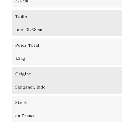
270cm
Taille
taie 48x68cm
Poids Total
1.3kg
Origine
Sanganer, Inde
Stock
en France