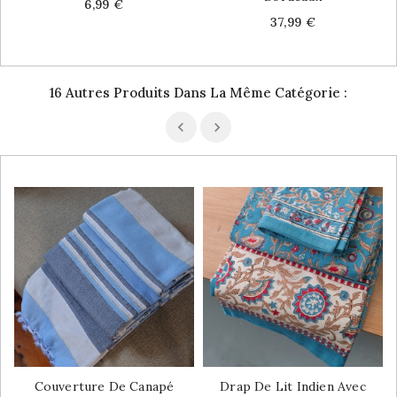
Price
6,99 €
Price
37,99 €
16 Autres Produits Dans La Même Catégorie :
Couverture De Canapé
Drap De Lit Indien Avec