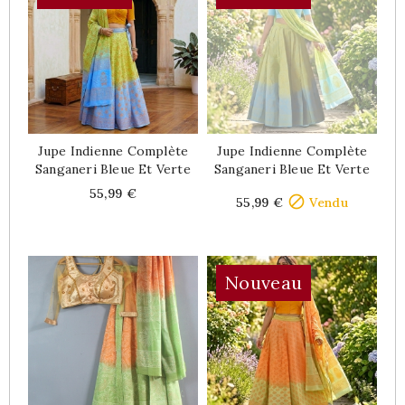
Jupe Indienne Complète
Jupe Indienne Complète
Sanganeri Bleue Et Verte
Sanganeri Bleue Et Verte
Price
Price
55,99 €

55,99 €
Vendu
Nouveau