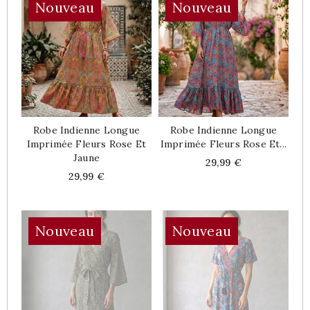
Nouveau
Nouveau
Robe Indienne Longue
Robe Indienne Longue
Imprimée Fleurs Rose Et
Imprimée Fleurs Rose Et...
Jaune
Price
29,99 €
Price
29,99 €
Nouveau
Nouveau