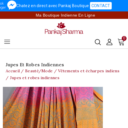
Chatez en direct avec Pankaj Boutique
CONTACT
Ma Boutique Indienne En Ligne
0
Jupes Et Robes Indiennes
Accueil
Beauté/Mode
Vêtements et écharpes indiens
Jupes et robes indiennes