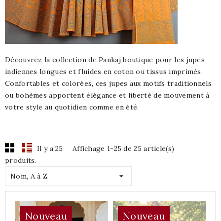
Découvrez la collection de Pankaj boutique pour les jupes
indiennes longues et fluides en coton ou tissus imprimés.
Confortables et colorées, ces jupes aux motifs traditionnels
ou bohèmes apportent élégance et liberté de mouvement à
votre style au quotidien comme en été.
Il y a 25
Affichage 1-25 de 25 article(s)
produits.

Nom, A à Z
Nouveau
Nouveau