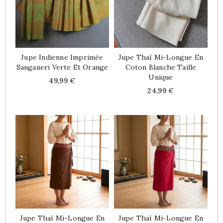
Jupe Indienne Imprimée
Jupe Thaï Mi-Longue En
Sanganeri Verte Et Orange
Coton Blanche Taille
Unique
Price
49,99 €
Price
24,99 €
Jupe Thaï Mi-Longue En
Jupe Thaï Mi-Longue En