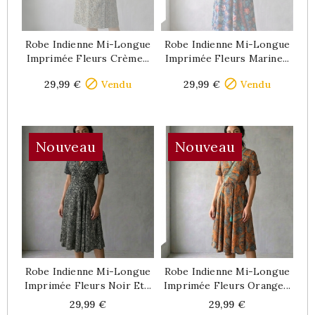
Robe Indienne Mi-Longue
Robe Indienne Mi-Longue
Imprimée Fleurs Crème...
Imprimée Fleurs Marine...
Price
Price


29,99 €
Vendu
29,99 €
Vendu
Nouveau
Nouveau
Robe Indienne Mi-Longue
Robe Indienne Mi-Longue
Imprimée Fleurs Noir Et...
Imprimée Fleurs Orange...
Price
Price
29,99 €
29,99 €