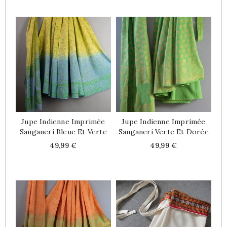
Jupe Indienne Imprimée
Jupe Indienne Imprimée
Sanganeri Bleue Et Verte
Sanganeri Verte Et Dorée
Price
Price
49,99 €
49,99 €