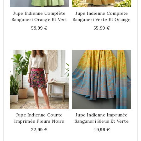
Jupe Indienne Complète
Jupe Indienne Complète
Sanganeri Orange Et Vert
Sanganeri Verte Et Orange
Price
Price
59,99 €
55,99 €
Jupe Indienne Courte
Jupe Indienne Imprimée
Imprimée Fleurs Noire
Sanganeri Bleue Et Verte
Price
Price
22,99 €
49,99 €