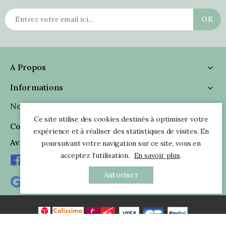
A Propos

Informations

Nous Suivre

Ce site utilise des cookies destinés à optimiser votre
Coordonnées

expérience et à réaliser des statistiques de visites. En
Avis Clients
poursuivant votre navigation sur ce site, vous en
acceptez l’utilisation.
En savoir plus
.
Autoriser