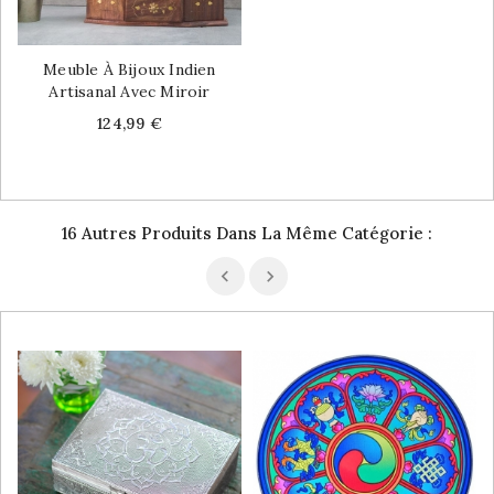
Meuble À Bijoux Indien
Artisanal Avec Miroir
Price
124,99 €
16 Autres Produits Dans La Même Catégorie :