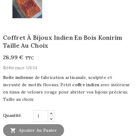
Coffret À Bijoux Indien En Bois Konirim
Taille Au Choix
28,99 €
TTC
Référence
U634
Boîte indienne
de fabrication artisanale, sculptée et
incrusté de motifs floraux. Petit
coffre indien
avec intérieur
en tissu de velours rouge pour abriter vos bijoux précieux.
Taille au choix
Quantité

Ajouter Au Panier