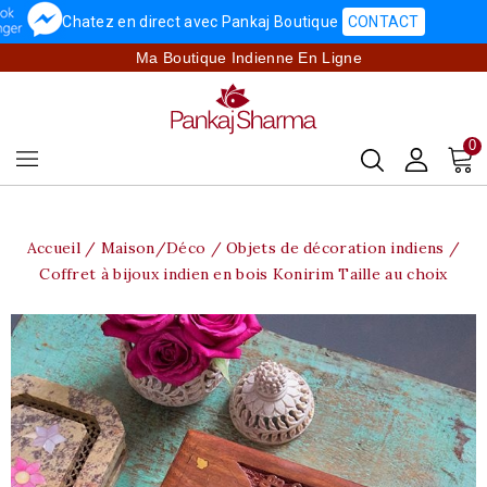
Chatez en direct avec Pankaj Boutique
CONTACT
Ma Boutique Indienne En Ligne
0
Accueil
Maison/Déco
Objets de décoration indiens
Coffret à bijoux indien en bois Konirim Taille au choix