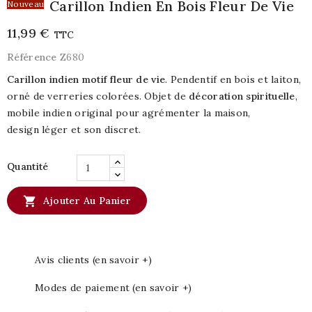
Carillon Indien En Bois Fleur De Vie
Nouveau
11,99 €
TTC
Référence
Z680
Carillon indien motif fleur de vie
. Pendentif en bois et laiton,
orné de verreries colorées. Objet de
décoration spirituelle
,
mobile indien original pour agrémenter la maison,
design léger et son discret.
Quantité

Ajouter Au Panier
Avis clients (en savoir +)
Modes de paiement (en savoir +)