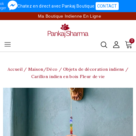
Chatez en direct avec Pankaj Boutique
CONTACT
Ma Boutique Indienne En Ligne
0
Accueil
Maison/Déco
Objets de décoration indiens
Carillon indien en bois Fleur de vie