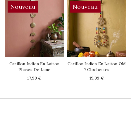
Nouveau
Nouveau
Carillon Indien En Laiton
Carillon Indien En Laiton OM
Phases De Lune
7 Clochettes
Price
Price
17,99 €
19,99 €