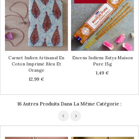
Carnet Indien Artisanal En
Encens Indiens Satya Maison
Coton Imprimé Bleu Et
Pure 15g
Orange
Price
1,49 €
Price
12,99 €
16 Autres Produits Dans La Même Catégorie :