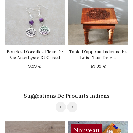
Boucles D'oreilles Fleur De
Table D'appoint Indienne En
Vie Améthyste Et Cristal
Bois Fleur De Vie
Price
Price
9,99 €
49,99 €
Suggestions De Produits Indiens
Nouveau