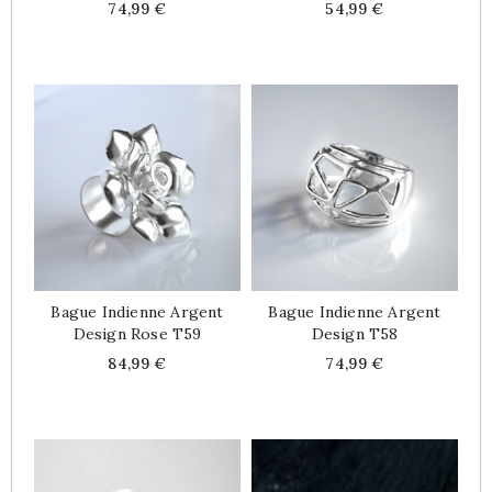
Price
Price
74,99 €
54,99 €
Bague Indienne Argent
Bague Indienne Argent
Design Rose T59
Design T58
Price
Price
84,99 €
74,99 €