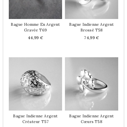
Bague Homme En Argent
Bague Indienne Argent
Gravée T69
Brossé T58
Price
Price
44,99 €
74,99 €
Bague Indienne Argent
Bague Indienne Argent
Créateur T57
Cœurs T58