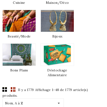
Cuisine
Maison/Déco
Beauté/Mode
Bijoux
Bons Plans
Déstockage
Alimentaire
Il y a 1779
Affichage 1-48 de 1779 article(s)
produits.

Nom, A à Z