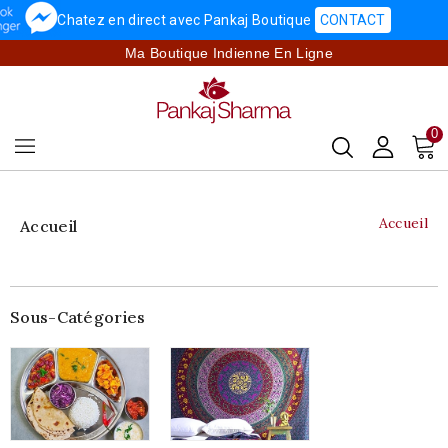
Chatez en direct avec Pankaj Boutique
CONTACT
Ma Boutique Indienne En Ligne
0
Accueil
Accueil
Sous-Catégories