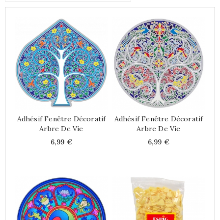
Adhésif Fenêtre Décoratif
Adhésif Fenêtre Décoratif
Arbre De Vie
Arbre De Vie
Price
Price
6,99 €
6,99 €