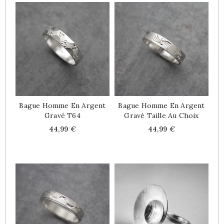
Bague Homme En Argent
Bague Homme En Argent
Gravé T64
Gravé Taille Au Choix
Price
Price
44,99 €
44,99 €