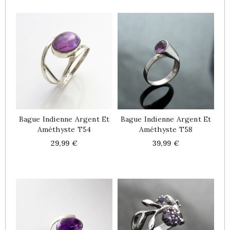
Bague Indienne Argent Et
Bague Indienne Argent Et
Améthyste T54
Améthyste T58
Price
Price
29,99 €
39,99 €