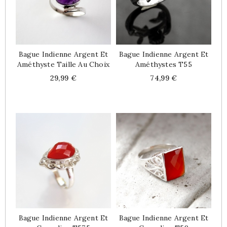
Bague Indienne Argent Et
Bague Indienne Argent Et
Améthyste Taille Au Choix
Améthystes T55
Price
Price
29,99 €
74,99 €
Bague Indienne Argent Et
Bague Indienne Argent Et