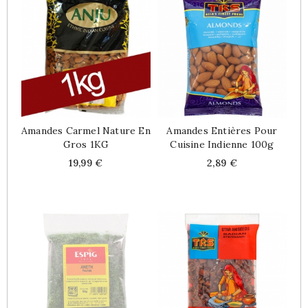
Amandes Carmel Nature En
Amandes Entières Pour
Gros 1KG
Cuisine Indienne 100g
Price
Price
19,99 €
2,89 €