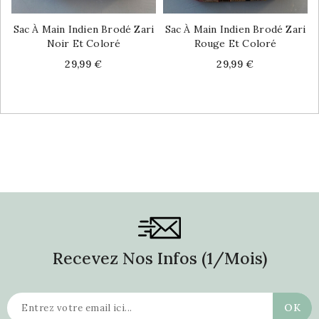
Sac À Main Indien Brodé Zari
Sac À Main Indien Brodé Zari
Noir Et Coloré
Rouge Et Coloré
Price
Price
29,99 €
29,99 €
Recevez Nos Infos (1/mois)