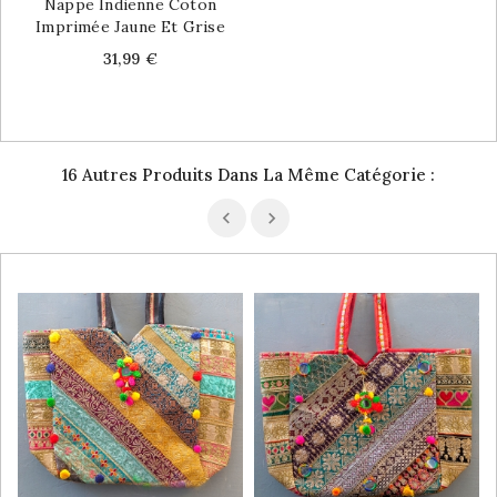
Nappe Indienne Coton
Imprimée Jaune Et Grise
Price
31,99 €
16 Autres Produits Dans La Même Catégorie :