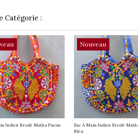
 Catégorie :
veau
Nouveau
in Indien Brodé Matka Paons
Sac À Main Indien Brodé Matk
Bleu