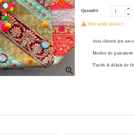
Quantité

Une seule pièce !
Avis clients (en savo
Modes de paiement (
Tarifs & délais de li
