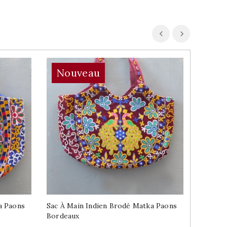
Nouveau
No
a Paons
Sac À Main Indien Brodé Matka Paons
Sac À M
Bordeaux
Noir