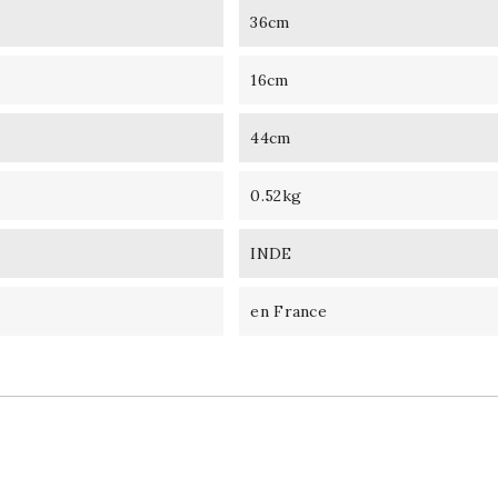
36cm
16cm
44cm
0.52kg
INDE
en France