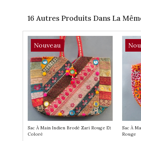
16 Autres Produits Dans La Même
Nouveau
Nou
Sac À Main Indien Brodé Zari Rouge Et
Sac À Ma
Coloré
Rouge