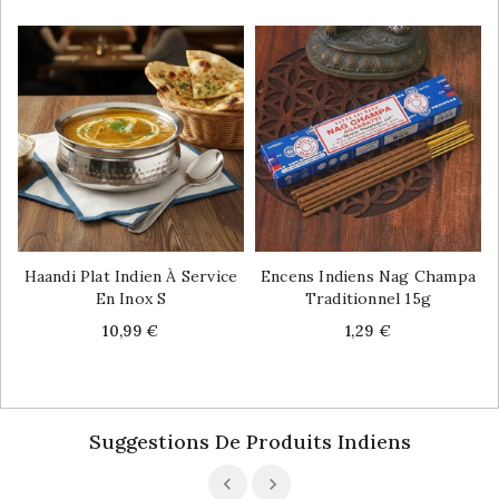
Haandi Plat Indien À Service
Encens Indiens Nag Champa
En Inox S
Traditionnel 15g
Price
Price
10,99 €
1,29 €
Suggestions De Produits Indiens