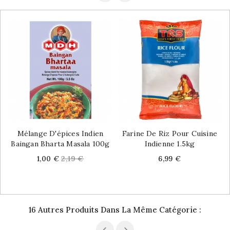
Mélange D'épices Indien
Farine De Riz Pour Cuisine
Baingan Bharta Masala 100g
Indienne 1.5kg
Price
Regular
Price
1,00 €
2,19 €
6,99 €
price
16 Autres Produits Dans La Même Catégorie :