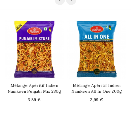
Mélange Apéritif Indien
Mélange Apéritif Indien
Namkeen Punjabi Mix 280g
Namkeen All In One 200g
Price
Price
3,89 €
2,99 €