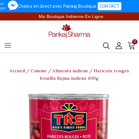
Chatez en direct avec Pankaj Boutique
CONTACT
Ma Boutique Indienne En Ligne
0
Accueil
Cuisine
Aliments indiens
Haricots rouges
bouillis Rajma indiens 400g