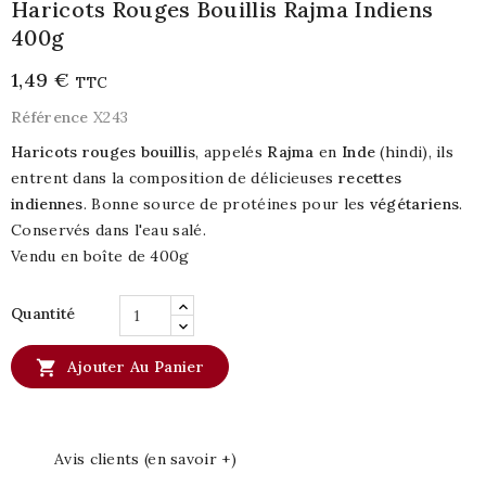
Haricots Rouges Bouillis Rajma Indiens
400g
1,49 €
TTC
Référence
X243
Haricots rouges bouillis
, appelés
Rajma
en
Inde
(hindi), ils
entrent dans la composition de délicieuses
recettes
indiennes
. Bonne source de protéines pour les
végétariens
.
Conservés dans l'eau salé.
Vendu en boîte de 400g
Quantité

Ajouter Au Panier
Avis clients (en savoir +)