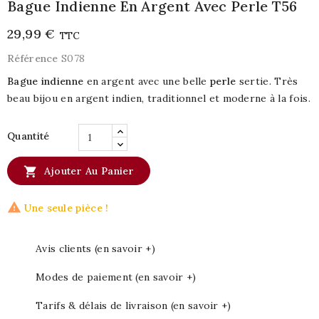
Bague Indienne En Argent Avec Perle T56
29,99 €
TTC
Référence
S078
Bague indienne
en argent avec une belle
perle
sertie. Très
beau bijou en argent indien, traditionnel et moderne à la fois.
Quantité

Ajouter Au Panier

Une seule pièce !
Avis clients (en savoir +)
Modes de paiement (en savoir +)
Tarifs & délais de livraison (en savoir +)