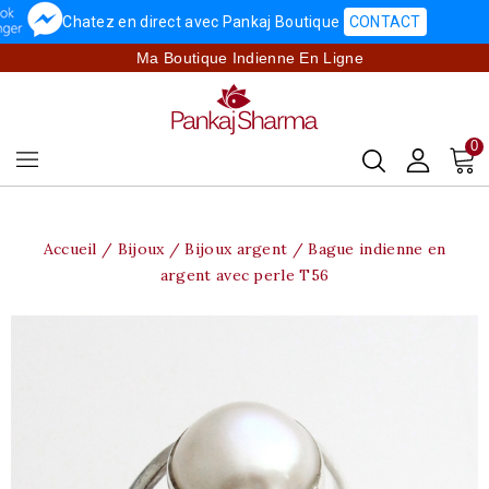
Chatez en direct avec Pankaj Boutique
CONTACT
Ma Boutique Indienne En Ligne
0
Accueil
Bijoux
Bijoux argent
Bague indienne en
argent avec perle T56