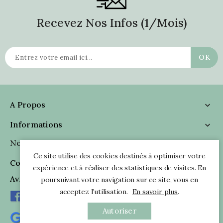
Recevez Nos Infos (1/mois)
A Propos

Informations

Nous Suivre

Ce site utilise des cookies destinés à optimiser votre
Coordonnées

expérience et à réaliser des statistiques de visites. En
Avis Clients
poursuivant votre navigation sur ce site, vous en
acceptez l’utilisation.
En savoir plus
.
Autoriser