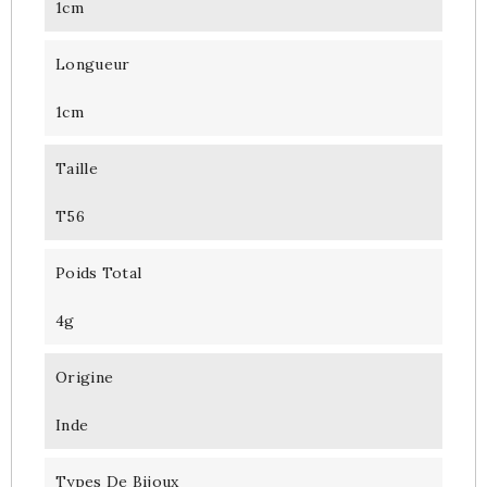
1cm
Longueur
1cm
Taille
T56
Poids Total
4g
Origine
Inde
Types De Bijoux