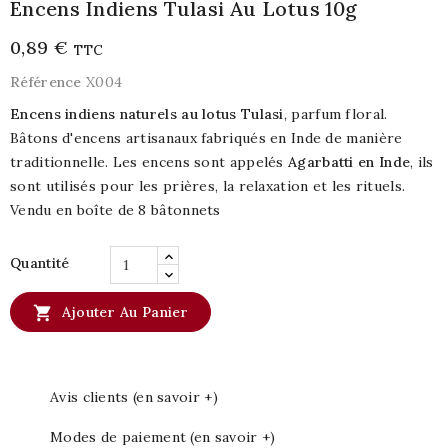
Encens Indiens Tulasi Au Lotus 10g
0,89 €
TTC
Référence
X004
Encens indiens naturels au lotus Tulasi
, parfum floral.
Bâtons d'encens artisanaux fabriqués en Inde de manière
traditionnelle. Les encens sont appelés
Agarbatti en Inde
, ils
sont utilisés pour les prières, la relaxation et les rituels.
Vendu en boîte de 8 bâtonnets
Quantité

Ajouter Au Panier
Avis clients (en savoir +)
Modes de paiement (en savoir +)