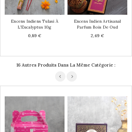
Encens Indiens Tulasi À
Encens Indien Artisanal
L'Eucalyptus 10g
Parfum Bois De Oud
Price
Price
0,89 €
2,49 €
16 Autres Produits Dans La Même Catégorie :