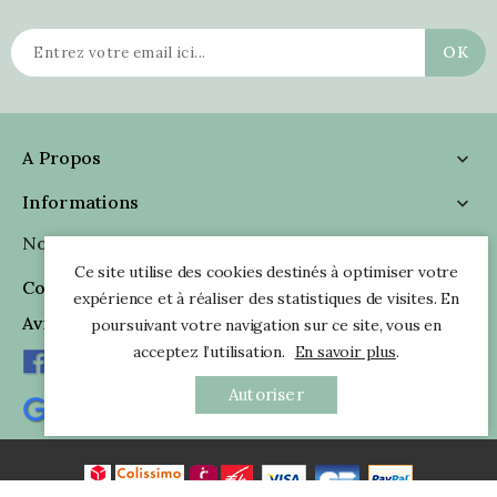
A Propos

Informations

Nous Suivre

Ce site utilise des cookies destinés à optimiser votre
Coordonnées

expérience et à réaliser des statistiques de visites. En
Avis Clients
poursuivant votre navigation sur ce site, vous en
acceptez l’utilisation.
En savoir plus
.
Autoriser