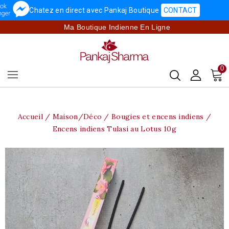
Chatez en direct avec Pankaj Boutique
CONTACT
Ma Boutique Indienne En Ligne
0
Accueil
Maison/Déco
Bougies et encens indiens
Encens indiens Tulasi au Lotus 10g