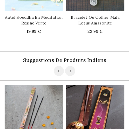
Autel Bouddha En Méditation
Bracelet Ou Collier Mala
Résine Verte
Lotus Amazonite
Price
Price
19,99 €
22,99 €
Suggestions De Produits Indiens