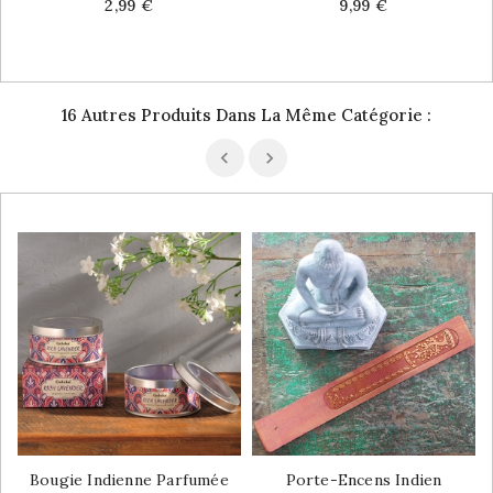
Price
Price
2,99 €
9,99 €
16 Autres Produits Dans La Même Catégorie :
Bougie Indienne Parfumée
Porte-Encens Indien