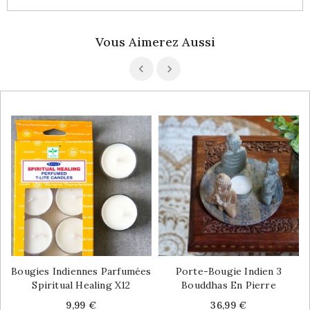
Vous Aimerez Aussi
Bougies Indiennes Parfumées
Porte-Bougie Indien 3
Spiritual Healing X12
Bouddhas En Pierre
Price
Price
9,99 €
36,99 €