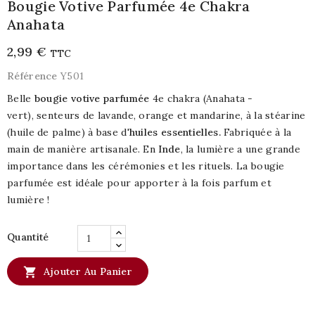
Bougie Votive Parfumée 4e Chakra
Anahata
2,99 €
TTC
Référence
Y501
Belle
bougie votive parfumée
4e chakra (Anahata -
vert), senteurs de lavande, orange et mandarine, à la stéarine
(huile de palme) à base d'
huiles essentielles.
Fabriquée à la
main de manière artisanale. En
Inde
, la lumière a une grande
importance dans les cérémonies et les rituels. La bougie
parfumée est idéale pour apporter à la fois parfum et
lumière !
Quantité

Ajouter Au Panier