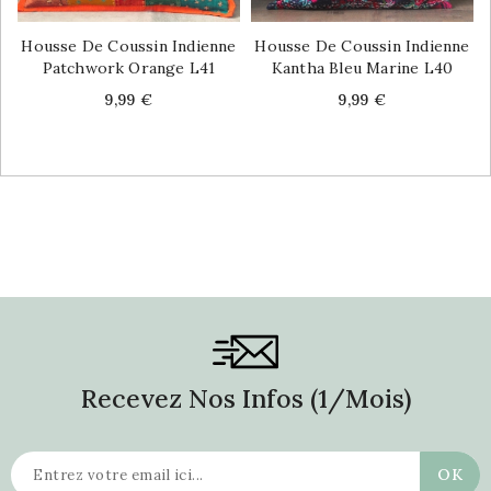
Housse De Coussin Indienne
Housse De Coussin Indienne
Patchwork Orange L41
Kantha Bleu Marine L40
Price
Price
9,99 €
9,99 €
Recevez Nos Infos (1/mois)