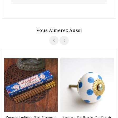
Vous Aimerez Aussi
Encens Indiens Nag Champa
Bouton De Porte Ou Tiroir