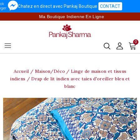
Chatez en direct avec Pankaj Boutique
CONTACT
Ma Boutique Indienne En Ligne
0
Accueil
Maison/Déco
Linge de maison et tissus
indiens
Drap de lit indien avec taies d'oreiller bleu et
blanc