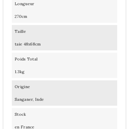
Longueur
270cm
Taille
taie 48x68cm
Poids Total
1.3kg
Origine
Sanganer, Inde
Stock
en France