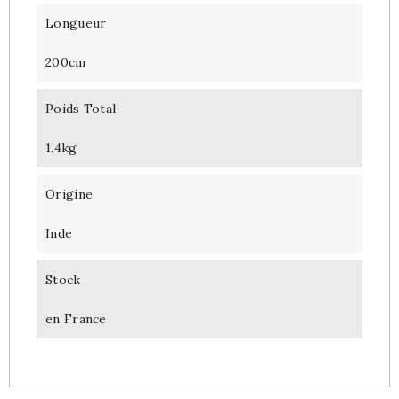
Longueur
200cm
Poids Total
1.4kg
Origine
Inde
Stock
en France