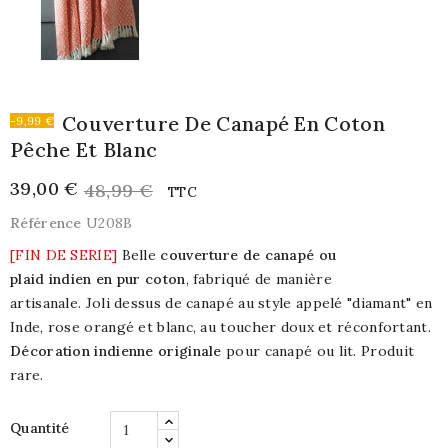
Couverture De Canapé En Coton
-9,99 €
Pêche Et Blanc
39,00 €
48,99 €
TTC
Référence
U208B
[FIN DE SERIE]
Belle
couverture de canapé ou
plaid indien en pur coton
, fabriqué de manière
artisanale. Joli dessus de canapé au style appelé "diamant" en
Inde, rose orangé et blanc, au toucher doux et réconfortant.
Décoration indienne originale
pour canapé ou lit. Produit
rare.
Quantité