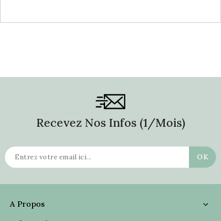
Recevez Nos Infos (1/mois)
A Propos
