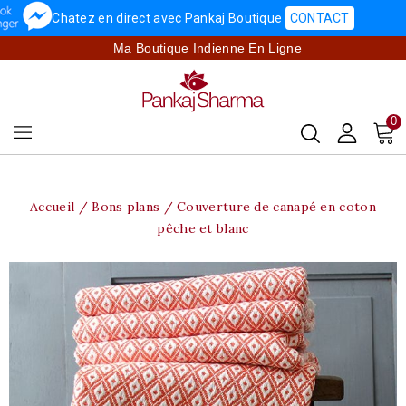
Chatez en direct avec Pankaj Boutique
CONTACT
Ma Boutique Indienne En Ligne
0
Accueil
Bons plans
Couverture de canapé en coton
pêche et blanc