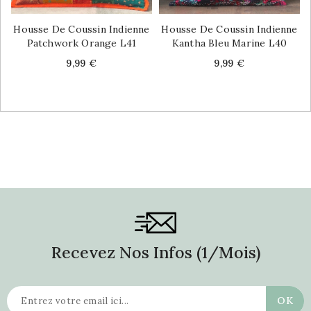
Housse De Coussin Indienne
Housse De Coussin Indienne
Patchwork Orange L41
Kantha Bleu Marine L40
Price
Price
9,99 €
9,99 €
Recevez Nos Infos (1/mois)