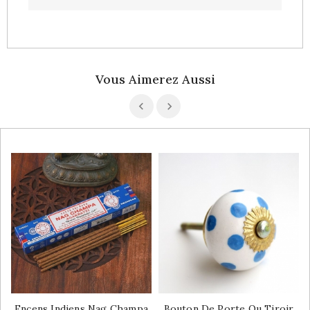
Vous Aimerez Aussi
Encens Indiens Nag Champa
Bouton De Porte Ou Tiroir