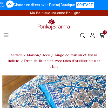
Chatez en direct avec Pankaj Boutique
CONTACT
Ma Boutique Indienne En Ligne
0
Accueil
Maison/Déco
Linge de maison et tissus
indiens
Drap de lit indien avec taies d'oreiller bleu et
blanc