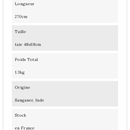
Longueur
270cm
Taille
taie 48x68cm
Poids Total
1.3kg
Origine
Sanganer, Inde
Stock
en France