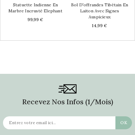
Statuette Indienne En
Bol D'offrandes Tibétain En
Marbre Incrusté Elephant
Laiton Avec Signes
Auspicieux
Price
99,99 €
Price
14,99 €
Recevez Nos Infos (1/mois)