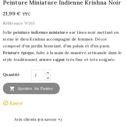
Peinture Miniature Indienne Krishna Noir
21,99 €
TTC
Référence
W165
Jolie
peinture indienne miniature
sur tissu noir mettant en
scène le dieu Krishna accompagné de femmes. Décor
composé d'un jardin luxuriant, d'un palais et d'un paon.
Peinture épique
, faîte à la main de manière artisanale dans le
style traditionnel,
œuvre rajput
très fine et très soignée.
Quantité

Ajouter Au Panier

Epuisé
Avis clients (en savoir +)