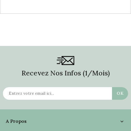
Recevez Nos Infos (1/mois)
A Propos
