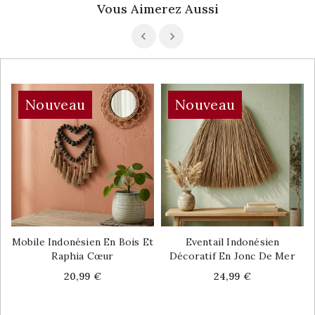
Vous Aimerez Aussi
Nouveau
Nouveau
Mobile Indonésien En Bois Et
Eventail Indonésien
Raphia Cœur
Décoratif En Jonc De Mer
Price
Price
20,99 €
24,99 €