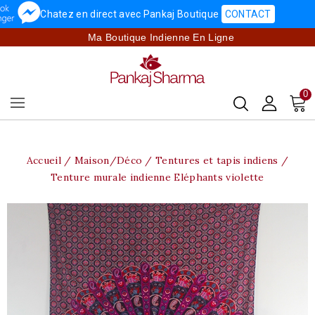
Chatez en direct avec Pankaj Boutique
CONTACT
Ma Boutique Indienne En Ligne
0
Accueil
Maison/Déco
Tentures et tapis indiens
Tenture murale indienne Eléphants violette