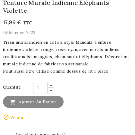
Tenture Murale Indienne Eléphants
Violette
17,99 €
TTC
Référence
Y223
Tissu mural indien
en coton, style Mandala.
Tenture
indienne
violette, rouge, rose, cyan, avec motifs indiens
traditionnels : mangues, chameaux et éléphants.
Décoration
murale
indienne de fabrication artisanale.
Peut aussi être utilisé comme dessus de lit 1 place
Quantité

Ajouter Au Panier

Vendu
Avis clients (en savoir +)