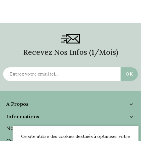
Recevez Nos Infos (1/mois)
A Propos

Informations

Nous Suivre

Ce site utilise des cookies destinés à optimiser votre
Coordonnées