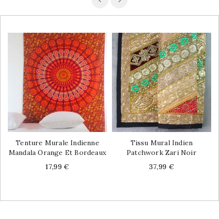
Tenture Murale Indienne
Tissu Mural Indien
Mandala Orange Et Bordeaux
Patchwork Zari Noir
Price
Price
17,99 €
37,99 €