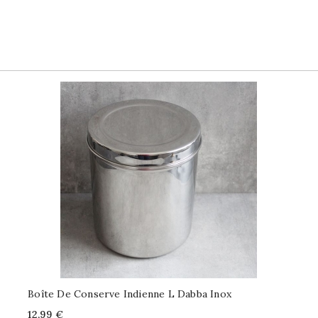
Boîte De Conserve Indienne L Dabba Inox
Price
12,99 €