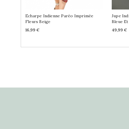
Echarpe Indienne Paréo Imprimée
Jupe Ind
Fleurs Beige
Bleue Et
Price
Price
16,99 €
49,99 €