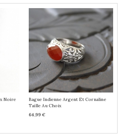
x Noire
Bague Indienne Argent Et Cornaline
Boucles
Taille Au Choix
Grenats
Price
Price
64,99 €
39,99 €