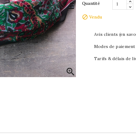
Quantité

Vendu
Avis clients (en savo
Modes de paiement (
Tarifs & délais de li
