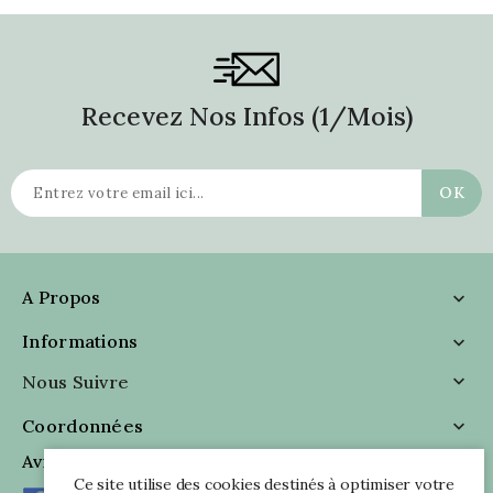
Recevez Nos Infos (1/mois)
A Propos

Informations

Nous Suivre

Coordonnées

Avis Clients
Ce site utilise des cookies destinés à optimiser votre