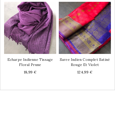
Echarpe Indienne Tissage
Saree Indien Complet Satiné
Floral Prune
Rouge Et Violet
Price
Price
18,99 €
124,99 €