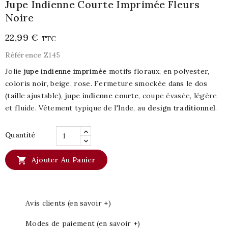
Jupe Indienne Courte Imprimée Fleurs
Noire
22,99 €
TTC
Référence
Z145
Jolie
jupe indienne imprimée
motifs floraux, en polyester,
coloris noir, beige, rose. Fermeture smockée dans le dos
(taille ajustable),
jupe indienne courte
, coupe évasée, légère
et fluide. Vêtement typique de l'Inde, au
design traditionnel
.
Quantité

Ajouter Au Panier
Avis clients (en savoir +)
Modes de paiement (en savoir +)