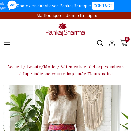
Chatez en direct avec Pankaj Boutique
CONTACT
Ma Boutique Indienne En Ligne
0
Accueil
Beauté/Mode
Vêtements et écharpes indiens
Jupe indienne courte imprimée Fleurs noire