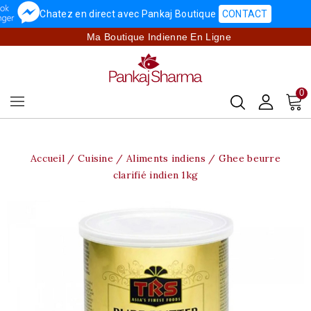
Chatez en direct avec Pankaj Boutique
CONTACT
Ma Boutique Indienne En Ligne
0
Accueil
Cuisine
Aliments indiens
Ghee beurre
clarifié indien 1kg