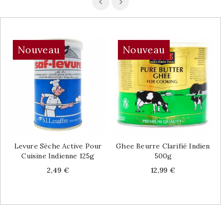
Nouveau
Nouveau
Levure Sèche Active Pour
Ghee Beurre Clarifié Indien
Cuisine Indienne 125g
500g
Price
Price
2,49 €
12,99 €