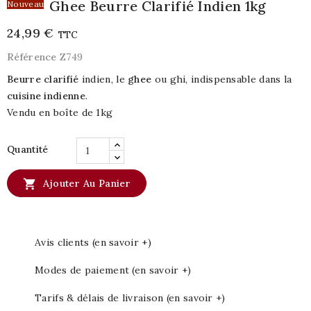
Ghee Beurre Clarifié Indien 1kg
Nouveau
24,99 €
TTC
Référence
Z749
Beurre clarifié
indien, le
ghee
ou ghi, indispensable dans la
cuisine indienne
.
Vendu en boîte de 1kg
Quantité

Ajouter Au Panier
Avis clients (en savoir +)
Modes de paiement (en savoir +)
Tarifs & délais de livraison (en savoir +)