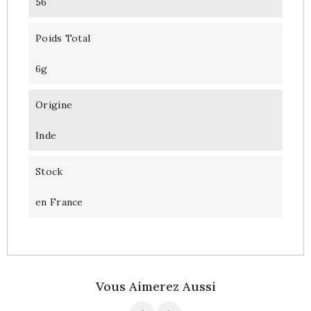
56
Poids Total
6g
Origine
Inde
Stock
en France
Vous Aimerez Aussi