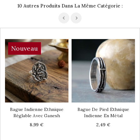
10 Autres Produits Dans La Même Catégorie :
Nouveau
Bague Indienne Ethnique
Bague De Pied Ethnique
Réglable Avec Ganesh
Indienne En Métal
Price
Price
8,99 €
2,49 €