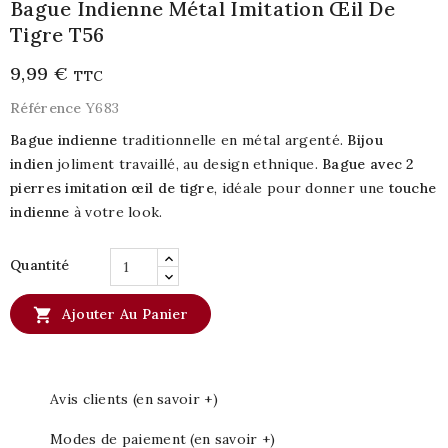
Bague Indienne Métal Imitation Œil De
Tigre T56
9,99 €
TTC
Référence
Y683
Bague indienne
traditionnelle en métal argenté.
Bijou
indien
joliment travaillé, au design ethnique.
Bague avec 2
pierres imitation œil de tigre
, idéale pour donner une
touche
indienne
à votre look.
Quantité

Ajouter Au Panier
Avis clients (en savoir +)
Modes de paiement (en savoir +)