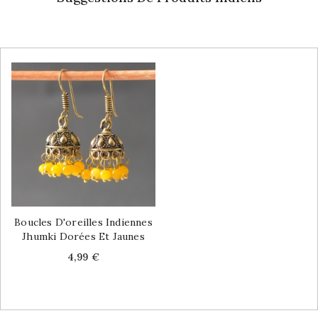
Boucles D'oreilles Indiennes
Jhumki Dorées Et Jaunes
Price
4,99 €