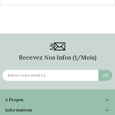
Recevez Nos Infos (1/mois)
A Propos

Informations
