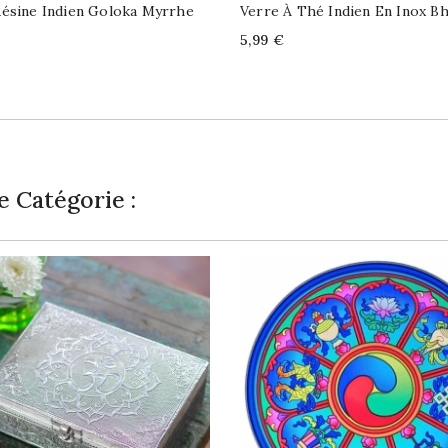
ésine Indien Goloka Myrrhe
Verre À Thé Indien En Inox Bh
Price
5,99 €
 Catégorie :