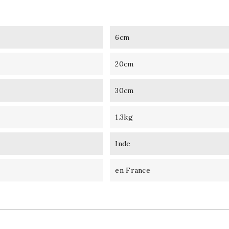
6cm
20cm
30cm
1.3kg
Inde
en France