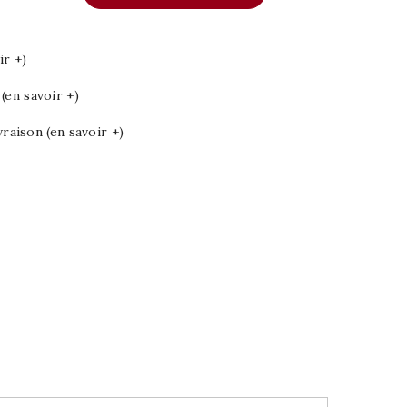
ir +)
en savoir +)
vraison (en savoir +)