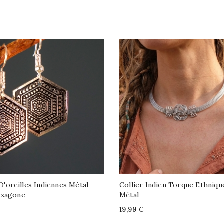
D'oreilles Indiennes Métal
Collier Indien Torque Ethniqu
Hexagone
Métal
Price
19,99 €