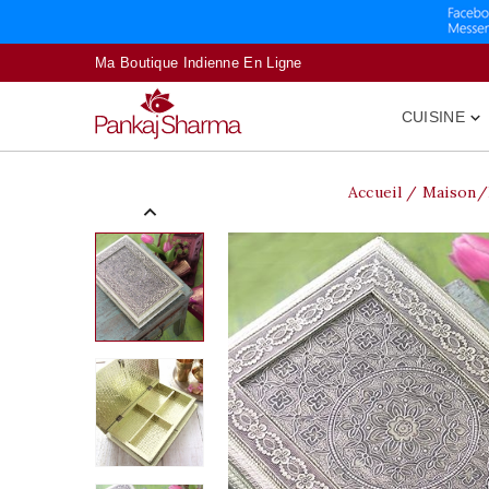
Ma Boutique Indienne En Ligne
CUISINE

Accueil
Maison