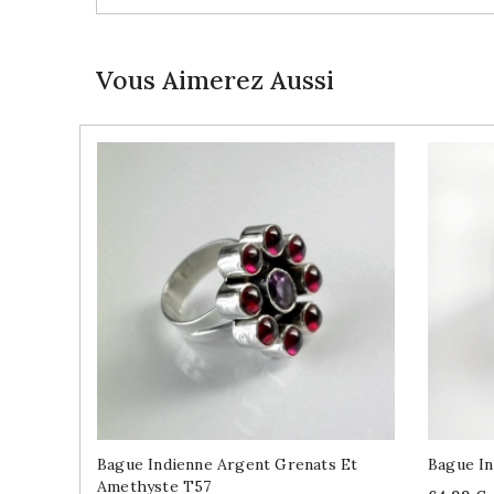
Vous Aimerez Aussi
Bague Indienne Argent Grenats Et
Bague In
Amethyste T57