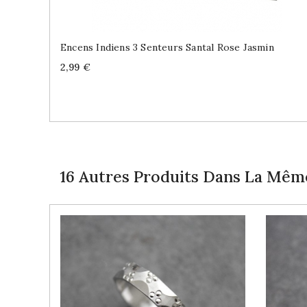
Encens Indiens 3 Senteurs Santal Rose Jasmin
Price
2,99 €
16 Autres Produits Dans La Même