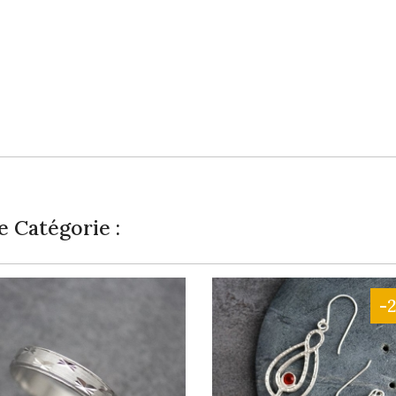
 Catégorie :
-