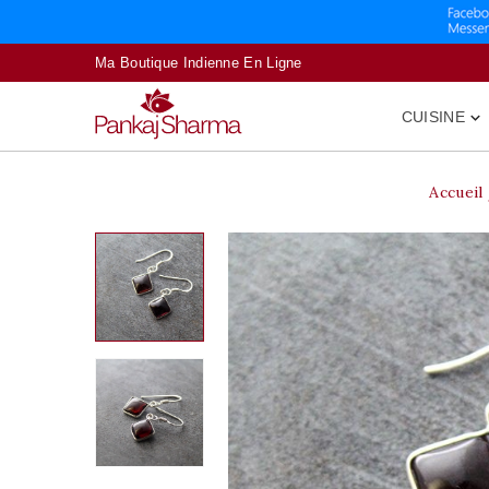
Ma Boutique Indienne En Ligne
CUISINE

Accueil