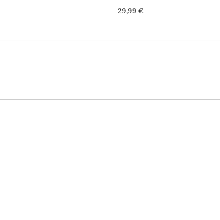
Price
29,99 €