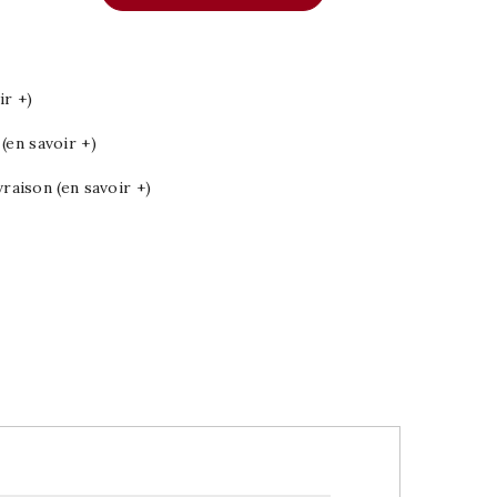
ir +)
en savoir +)
vraison (en savoir +)