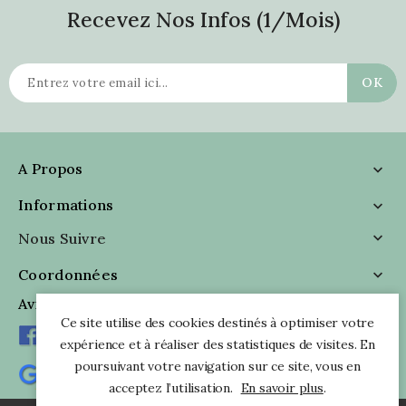
Recevez Nos Infos (1/mois)
A Propos

Informations

Nous Suivre

Coordonnées

Avis Clients
Ce site utilise des cookies destinés à optimiser votre
expérience et à réaliser des statistiques de visites. En
poursuivant votre navigation sur ce site, vous en
acceptez l’utilisation.
En savoir plus
.