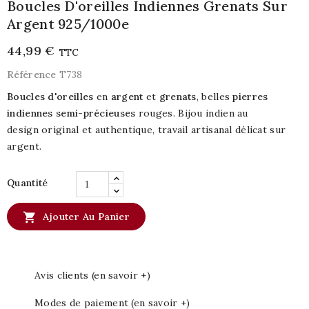
Boucles D'oreilles Indiennes Grenats Sur
Argent 925/1000e
44,99 €
TTC
Référence
T738
Boucles d'oreilles
en
argent
et
grenats
, belles
pierres
indiennes
semi-précieuses
rouges. Bijou indien au
design original et authentique, travail artisanal délicat sur
argent.
Quantité

Ajouter Au Panier
Avis clients (en savoir +)
Modes de paiement (en savoir +)