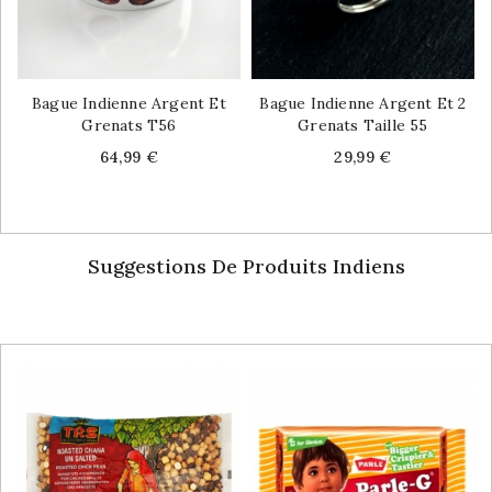
Bague Indienne Argent Et
Bague Indienne Argent Et 2
Grenats T56
Grenats Taille 55
Price
Price
64,99 €
29,99 €
Suggestions De Produits Indiens