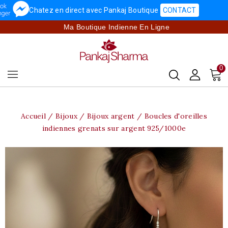
Chatez en direct avec Pankaj Boutique
CONTACT
Ma Boutique Indienne En Ligne
0
Accueil
Bijoux
Bijoux argent
Boucles d'oreilles
indiennes grenats sur argent 925/1000e