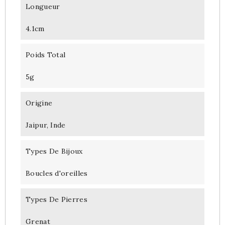
Longueur
4.1cm
Poids Total
5g
Origine
Jaipur, Inde
Types De Bijoux
Boucles d'oreilles
Types De Pierres
Grenat