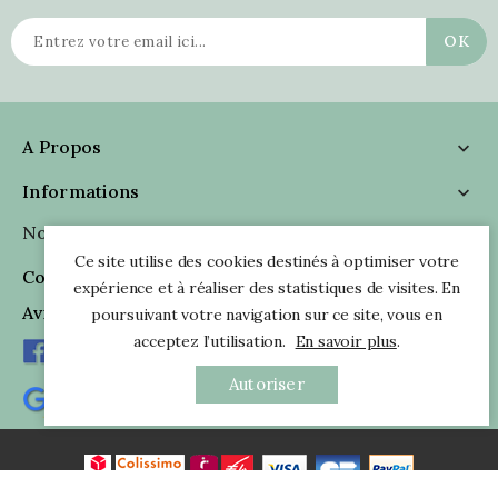
A Propos

Informations

Nous Suivre

Ce site utilise des cookies destinés à optimiser votre
Coordonnées

expérience et à réaliser des statistiques de visites. En
Avis Clients
poursuivant votre navigation sur ce site, vous en
acceptez l’utilisation.
En savoir plus
.
Autoriser