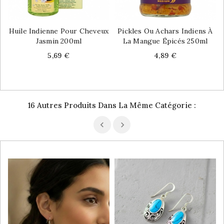
Huile Indienne Pour Cheveux
Pickles Ou Achars Indiens À
Jasmin 200ml
La Mangue Épicés 250ml
Price
Price
5,69 €
4,89 €
16 Autres Produits Dans La Même Catégorie :