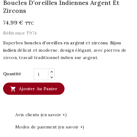
Boucles D'oreilles Indiennes Argent Et
Zircons
74,99 €
TTC
Référence
T974
Superbes
boucles d'oreilles en argent
et
zircons
.
Bijou
indien
délicat et moderne, design élégant, avec pierres de
zircon, travail traditionnel indien sur argent.
Quantité

Ajouter Au Panier
Avis clients (en savoir +)
Modes de paiement (en savoir +)