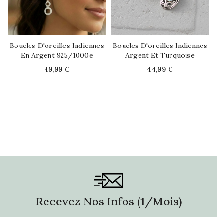
Boucles D'oreilles Indiennes
Boucles D'oreilles Indiennes
En Argent 925/1000e
Argent Et Turquoise
Price
Price
49,99 €
44,99 €
Recevez Nos Infos (1/mois)