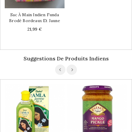
Sac À Main Indien Funda
Brodé Bordeaux Et Jaune
Price
21,99 €
Suggestions De Produits Indiens