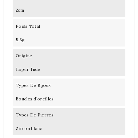
2cm
Poids Total
5.5g
Origine
Jaipur, Inde
Types De Bijoux
Boucles d'oreilles
Types De Pierres
Zircon blanc