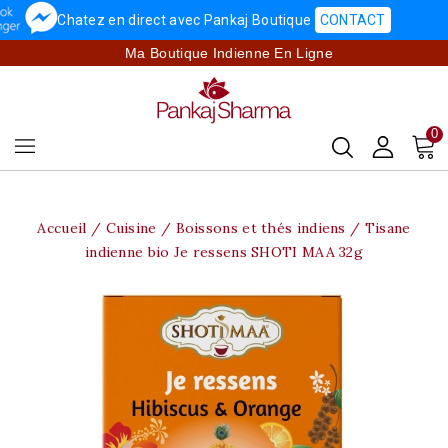
Chatez en direct avec Pankaj Boutique
CONTACT
Ma Boutique Indienne En Ligne
0
Accueil
Cuisine
Boissons et thés indiens
Tisane
indienne bio Je ressens SHOTI MAA 32g