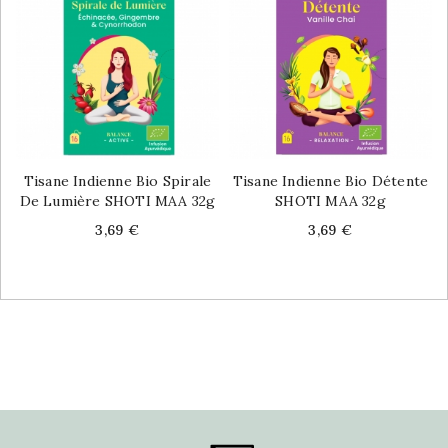
Tisane Indienne Bio Spirale
Tisane Indienne Bio Détente
De Lumière SHOTI MAA 32g
SHOTI MAA 32g
Price
Price
3,69 €
3,69 €