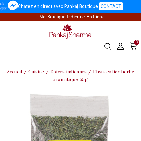
Chatez en direct avec Pankaj Boutique
CONTACT
Ma Boutique Indienne En Ligne
0
Accueil
Cuisine
Epices indiennes
Thym entier herbe
aromatique 50g