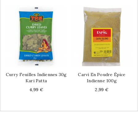
Curry Feuilles Indiennes 30g
Carvi En Poudre Épice
Kari Patta
Indienne 100g
Price
Price
4,99 €
2,99 €