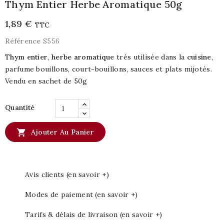
Thym Entier Herbe Aromatique 50g
1,89 €
TTC
Référence
S556
Thym entier
,
herbe aromatique
très utilisée dans la
cuisine
,
parfume bouillons, court-bouillons, sauces et plats mijotés.
Vendu en sachet de 50g
Quantité

Ajouter Au Panier
Avis clients (en savoir +)
Modes de paiement (en savoir +)
Tarifs & délais de livraison (en savoir +)