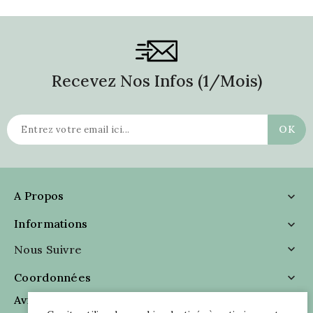
Recevez Nos Infos (1/mois)
A Propos

Informations

Nous Suivre

Coordonnées

Avis Clients