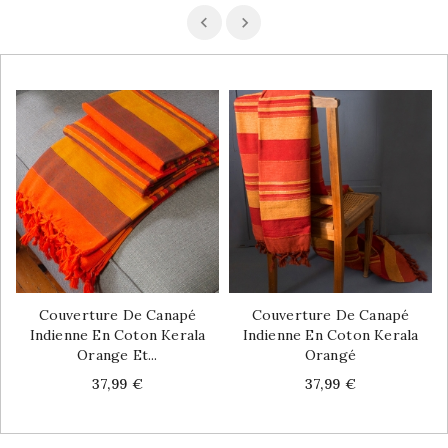
Couverture De Canapé
Couverture De Canapé
Indienne En Coton Kerala
Indienne En Coton Kerala
Orange Et...
Orangé
Price
Price
37,99 €
37,99 €