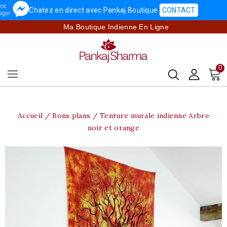
Chatez en direct avec Pankaj Boutique
CONTACT
Ma Boutique Indienne En Ligne
0
Accueil
Bons plans
Tenture murale indienne Arbre
noir et orange