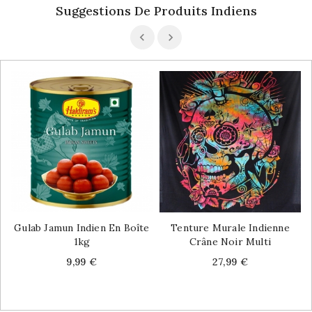
Suggestions De Produits Indiens
Gulab Jamun Indien En Boîte
Tenture Murale Indienne
1kg
Crâne Noir Multi
Price
Price
9,99 €
27,99 €