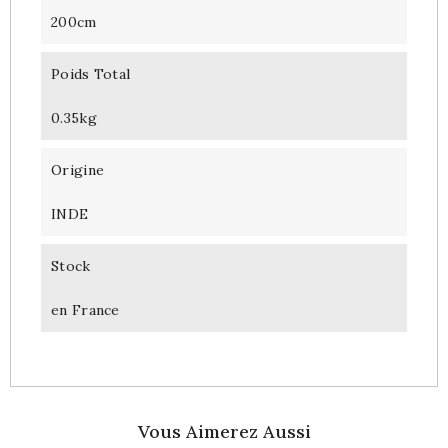
200cm
Poids Total
0.35kg
Origine
INDE
Stock
en France
Vous Aimerez Aussi