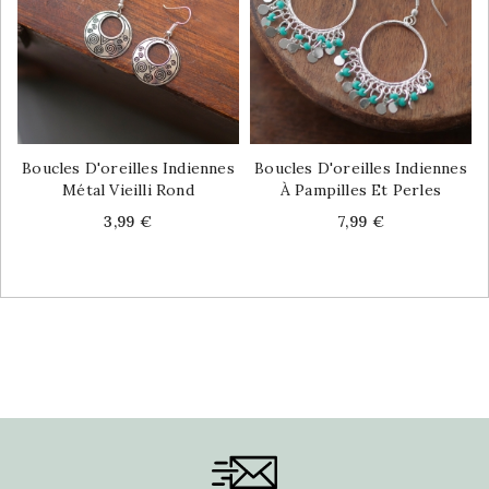
Boucles D'oreilles Indiennes
Boucles D'oreilles Indiennes
Métal Vieilli Rond
À Pampilles Et Perles
Price
Price
3,99 €
7,99 €