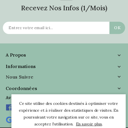
Recevez Nos Infos (1/mois)
A Propos

Informations

Nous Suivre

Coordonnées

Avis Clients
Ce site utilise des cookies destinés à optimiser votre
expérience et à réaliser des statistiques de visites. En
poursuivant votre navigation sur ce site, vous en
acceptez l’utilisation.
En savoir plus
.