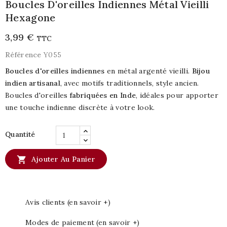
Boucles D'oreilles Indiennes Métal Vieilli
Hexagone
3,99 €
TTC
Référence
Y055
Boucles d'oreilles indiennes
en métal argenté vieilli.
Bijou
indien artisanal
, avec motifs traditionnels, style ancien.
Boucles d'oreilles
fabriquées en Inde
, idéales pour apporter
une touche indienne discrète à votre look.
Quantité

Ajouter Au Panier
Avis clients (en savoir +)
Modes de paiement (en savoir +)