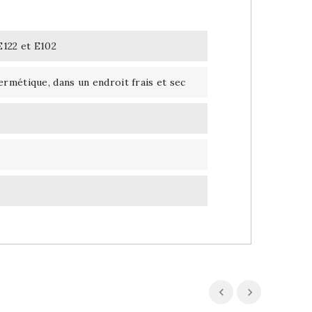
E122 et E102
rmétique, dans un endroit frais et sec