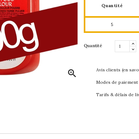
Quantité
5
Quantité
Avis clients (en savo

Modes de paiement (
Tarifs & délais de li