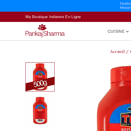
Ma Boutique Indienne En Ligne
CUISINE

Accueil