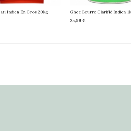
ati Indien En Gros 20kg
Ghee Beurre Clarifié Indien 1
Price
25,99 €