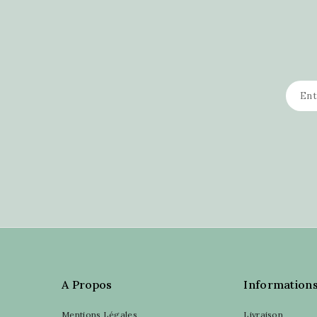
A Propos
Information
Mentions Légales
Livraison