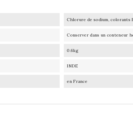
Chlorure de sodium, colorants 
Conserver dans un conteneur he
0.6kg
INDE
en France