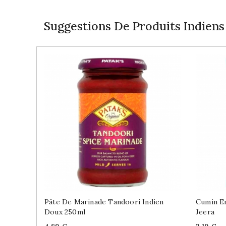
Suggestions De Produits Indiens
Pâte De Marinade Tandoori Indien
Cumin En
Doux 250ml
Jeera