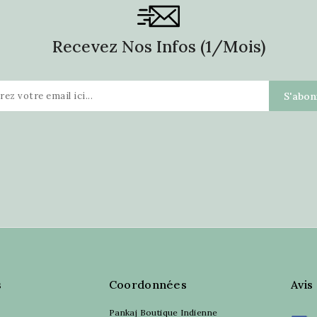
Recevez Nos Infos (1/mois)
s
Coordonnées
Avis
Pankaj Boutique Indienne