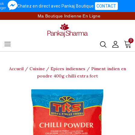
Chatez en direct avec Pankaj Boutique
CONTACT
Ma Boutique Indienne En Ligne
0
Accueil
Cuisine
Epices indiennes
Piment indien en
poudre 400g chilli extra fort