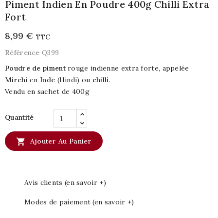
Piment Indien En Poudre 400g Chilli Extra
Fort
8,99 €
TTC
Référence
Q399
Poudre de piment
rouge indienne extra forte, appelée
Mirchi
en
Inde
(Hindi) ou
chilli
.
Vendu en sachet de 400g
Quantité

Ajouter Au Panier
Avis clients (en savoir +)
Modes de paiement (en savoir +)