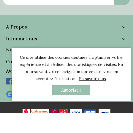
A Propos

Informations

Nous Suivre

Ce site utilise des cookies destinés à optimiser votre
Coordonnées

expérience et à réaliser des statistiques de visites. En
Avis Clients
poursuivant votre navigation sur ce site, vous en
acceptez l’utilisation.
En savoir plus
.
Autoriser
Tous droits réservés - © 2026 Pankaj e-Boutique Indienne