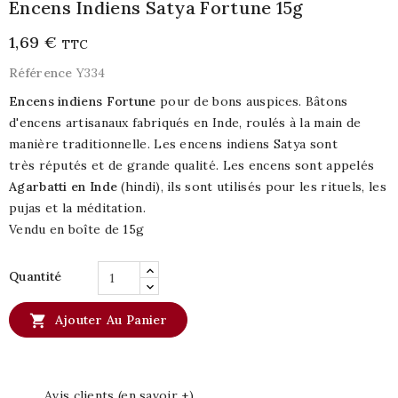
Encens Indiens Satya Fortune 15g
1,69 €
TTC
Référence
Y334
Encens indiens Fortune
pour de bons auspices. Bâtons
d'encens artisanaux fabriqués en Inde, roulés à la main de
manière traditionnelle. Les encens indiens Satya sont
très réputés et de grande qualité. Les encens sont appelés
Agarbatti en Inde
(hindi), ils sont utilisés pour les rituels, les
pujas et la méditation.
Vendu en boîte de 15g
Quantité

Ajouter Au Panier
Avis clients (en savoir +)