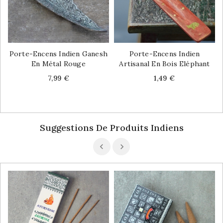
Porte-Encens Indien Ganesh
Porte-Encens Indien
En Métal Rouge
Artisanal En Bois Eléphant
Price
Price
7,99 €
1,49 €
Suggestions De Produits Indiens