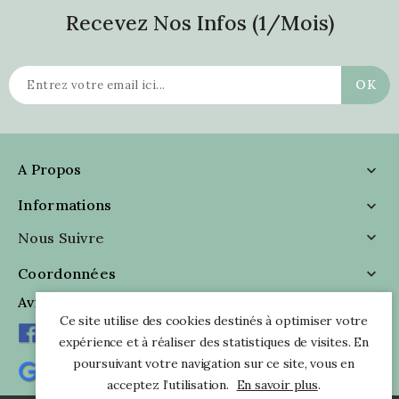
Recevez Nos Infos (1/mois)
A Propos

Informations

Nous Suivre

Coordonnées

Avis Clients
Ce site utilise des cookies destinés à optimiser votre
expérience et à réaliser des statistiques de visites. En
poursuivant votre navigation sur ce site, vous en
acceptez l’utilisation.
En savoir plus
.