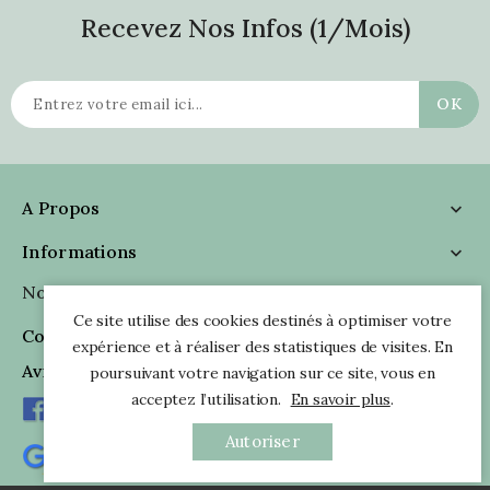
Recevez Nos Infos (1/mois)
A Propos

Informations

Nous Suivre

Ce site utilise des cookies destinés à optimiser votre
Coordonnées

expérience et à réaliser des statistiques de visites. En
Avis Clients
poursuivant votre navigation sur ce site, vous en
acceptez l’utilisation.
En savoir plus
.
Autoriser