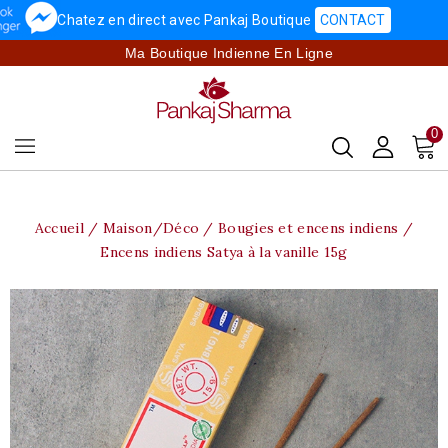
Chatez en direct avec Pankaj Boutique
CONTACT
Ma Boutique Indienne En Ligne
0
Accueil
Maison/Déco
Bougies et encens indiens
Encens indiens Satya à la vanille 15g