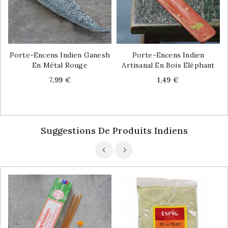
Porte-Encens Indien Ganesh
Porte-Encens Indien
En Métal Rouge
Artisanal En Bois Eléphant
Price
Price
7,99 €
1,49 €
Suggestions De Produits Indiens