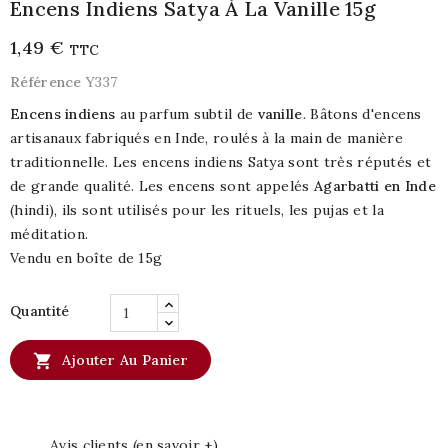
Encens Indiens Satya À La Vanille 15g
1,49 €
TTC
Référence
Y337
Encens indiens
au parfum subtil de
vanille
. Bâtons d'encens
artisanaux fabriqués en Inde, roulés à la main de manière
traditionnelle. Les encens indiens Satya sont très réputés et
de grande qualité. Les encens sont appelés
Agarbatti en Inde
(hindi), ils sont utilisés pour les rituels, les pujas et la
méditation.
Vendu en boîte de 15g
Quantité

Ajouter Au Panier
Avis clients (en savoir +)