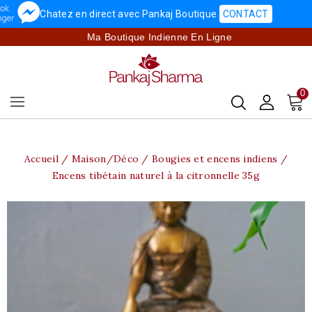
Chatez en direct avec Pankaj Boutique
CONTACT
Ma Boutique Indienne En Ligne
0
Accueil
Maison/Déco
Bougies et encens indiens
Encens tibétain naturel à la citronnelle 35g