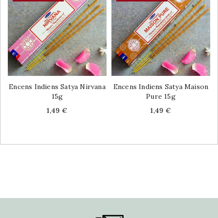
Encens Indiens Satya Nirvana
Encens Indiens Satya Maison
15g
Pure 15g
Price
Price
1,49 €
1,49 €