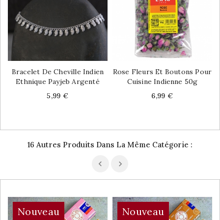
Bracelet De Cheville Indien
Rose Fleurs Et Boutons Pour
Ethnique Payjeb Argenté
Cuisine Indienne 50g
Price
Price
5,99 €
6,99 €
16 Autres Produits Dans La Même Catégorie :
Nouveau
Nouveau