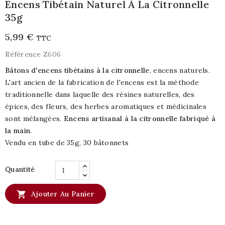
Encens Tibétain Naturel À La Citronnelle
35g
5,99 €
TTC
Référence
Z606
Bâtons d'encens tibétains à la citronnelle
, encens naturels.
L'art ancien de la fabrication de l'encens est la méthode
traditionnelle dans laquelle des résines naturelles, des
épices, des fleurs, des herbes aromatiques et médicinales
sont mélangées.
Encens artisanal à la citronnelle fabriqué à
la main
.
Vendu en tube de 35g, 30 bâtonnets
Quantité

Ajouter Au Panier