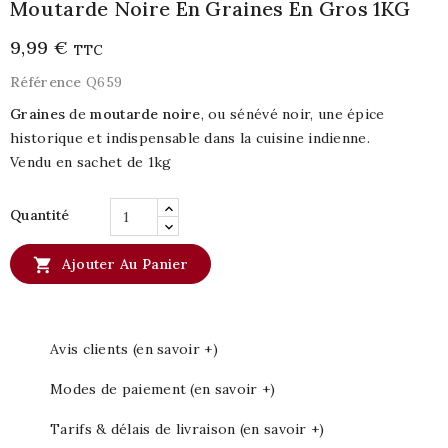
Moutarde Noire En Graines En Gros 1KG
9,99 €
TTC
Référence
Q659
Graines
de
moutarde noire
, ou sénévé noir, une épice
historique et indispensable dans la cuisine indienne.
Vendu en sachet de 1kg
Quantité

Ajouter Au Panier
Avis clients (en savoir +)
Modes de paiement (en savoir +)
Tarifs & délais de livraison (en savoir +)