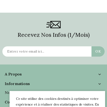
Recevez Nos Infos (1/mois)
A Propos

Informations

Nous Suivre

Ce site utilise des cookies destinés à optimiser votre
Coordonnées

expérience et à réaliser des statistiques de visites. En