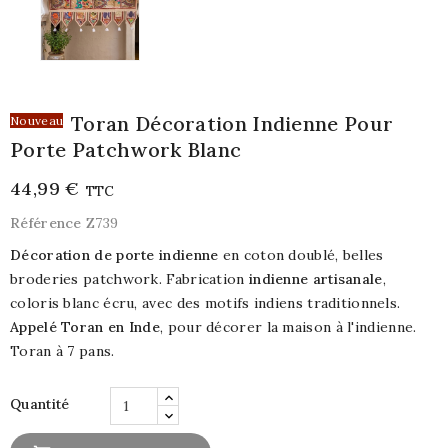
Toran Décoration Indienne Pour
Nouveau
Porte Patchwork Blanc
44,99 €
TTC
Référence
Z739
Décoration de porte indienne
en coton doublé, belles
broderies patchwork. Fabrication
indienne artisanale
,
coloris blanc écru, avec des motifs indiens traditionnels.
Appelé Toran
en Inde
, pour décorer la maison à l'indienne.
Toran à 7 pans.
Quantité