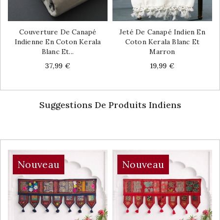
Couverture De Canapé
Jeté De Canapé Indien En
Indienne En Coton Kerala
Coton Kerala Blanc Et
Blanc Et...
Marron
Price
Price
37,99 €
19,99 €
Suggestions De Produits Indiens
Nouveau
Nouveau