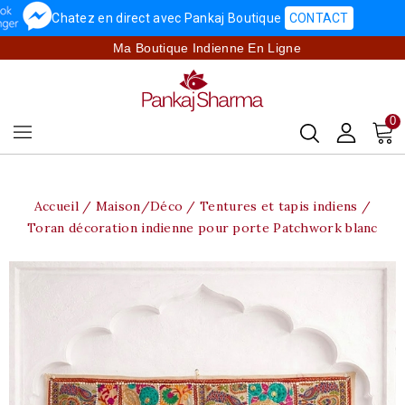
Chatez en direct avec Pankaj Boutique
CONTACT
Ma Boutique Indienne En Ligne
0
Accueil
Maison/Déco
Tentures et tapis indiens
Toran décoration indienne pour porte Patchwork blanc