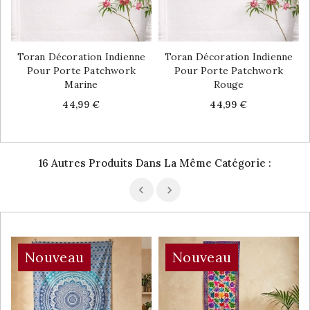
Toran Décoration Indienne
Toran Décoration Indienne
Pour Porte Patchwork
Pour Porte Patchwork
Marine
Rouge
Price
Price
44,99 €
44,99 €
16 Autres Produits Dans La Même Catégorie :
Nouveau
Nouveau