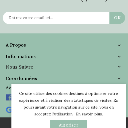
A Propos

Informations

Nous Suivre

Coordonnées

Avis Clients
Ce site utilise des cookies destinés à optimiser votre
expérience et à réaliser des statistiques de visites. En
poursuivant votre navigation sur ce site, vous en
acceptez l’utilisation.
En savoir plus
.
Autoriser