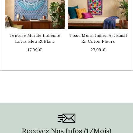
Tenture Murale Indienne
Tissu Mural Indien Artisanal
Lotus Bleu Et Blanc
En Coton Fleurs
Price
Price
17,99 €
27,99 €
Recevez Nos Infos (1/mois)