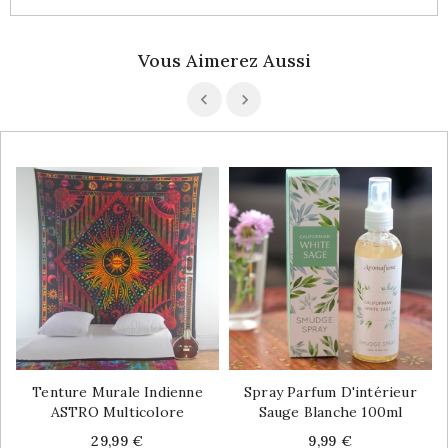
Vous Aimerez Aussi
Tenture Murale Indienne
Spray Parfum D'intérieur
ASTRO Multicolore
Sauge Blanche 100ml
Price
Price
29,99 €
9,99 €