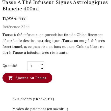
Tasse À Thé Infuseur Signes Astrologiques
Blanche 400ml
11,99 €
TTC
Référence
Z544
Tasse à thé infuseur
, en porcelaine fine de Chine finement
décorée de dessins astrologiques
. Tasse ou mug
à thé très
fonctionnel, avec passoire en inox et anse. Coloris blanc et
doré.
Tasse à infusion
très résistante.
Quantité

Ajouter Au Panier
Avis clients (en savoir +)
Modes de paiement (en savoir +)