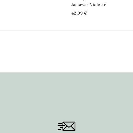
Jamawar Violette
Price
42,99 €