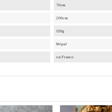
70cm
200cm
120g
Népal
en France