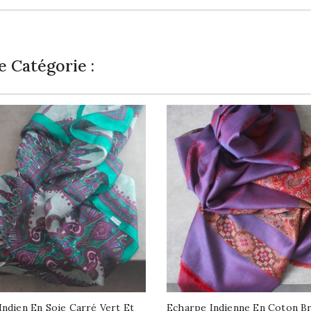
 Catégorie :
Indien En Soie Carré Vert Et
Echarpe Indienne En Coton B