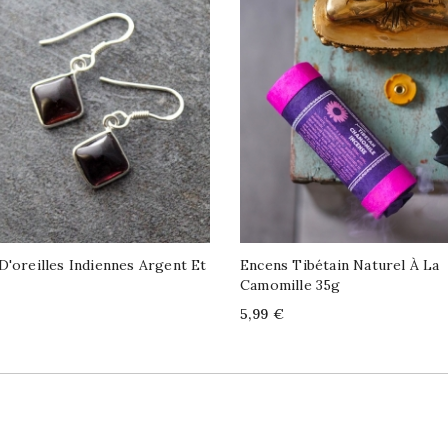
D'oreilles Indiennes Argent Et
Encens Tibétain Naturel À La
Camomille 35g
Price
5,99 €