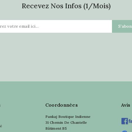
Recevez Nos Infos (1/mois)
s
Coordonnées
Avis
Pankaj Boutique Indienne
31 Chemin De Chantelle
sé
Bâtiment B5