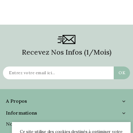
Recevez Nos Infos (1/mois)
A Propos

Informations

Nous Suivre

Ce site utilise des cookies destinés à optimiser votre