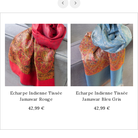
Echarpe Indienne Tissée
Echarpe Indienne Tissée
Jamawar Rouge
Jamawar Bleu Gris
Price
Price
42,99 €
42,99 €