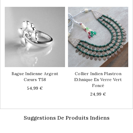
Bague Indienne Argent
Collier Indien Plastron
Cœurs T58
Ethnique En Verre Vert
Foncé
Price
54,99 €
Price
24,99 €
Suggestions De Produits Indiens