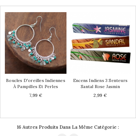
Boucles D'oreilles Indiennes
Encens Indiens 3 Senteurs
À Pampilles Et Perles
Santal Rose Jasmin
Price
Price
7,99 €
2,99 €
16 Autres Produits Dans La Même Catégorie :