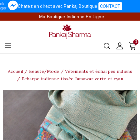
Chatez en direct avec Pankaj Boutique
CONTACT
Ma Boutique Indienne En Ligne
0
Accueil
Beauté/Mode
Vêtements et écharpes indiens
Echarpe indienne tissée Jamawar verte et cyan