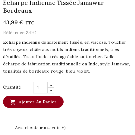
Echarpe Indienne Tissée Jamawar
Bordeaux
43,99 €
TTC
Référence
Z492
Echarpe indienne
délicatement tissée, en viscose. Toucher
très soyeux, châle aux
motifs indiens
traditionnels, très
détaillés. Tissu fluide, très agréable au toucher. Belle
écharpe de
fabrication traditionnelle en
Inde
, style Jamawar,
tonalités de bordeaux, rouge, bleu, violet.
Quantité

Ajouter Au Panier
Avis clients (en savoir +)