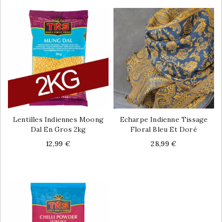
Lentilles Indiennes Moong
Echarpe Indienne Tissage
Dal En Gros 2kg
Floral Bleu Et Doré
Price
Price
12,99 €
28,99 €