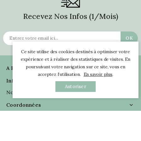
Recevez Nos Infos (1/mois)
Ce site utilise des cookies destinés à optimiser votre
expérience et à réaliser des statistiques de visites. En
poursuivant votre navigation sur ce site, vous en
A Propos

acceptez l’utilisation.
En savoir plus
.
Informations

Autoriser
Nous Suivre

Coordonnées

Avis Clients