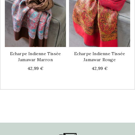
Echarpe Indienne Tissée
Echarpe Indienne Tissée
Jamawar Marron
Jamawar Rouge
Price
Price
42,99 €
42,99 €