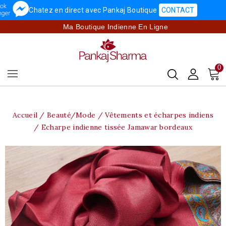
Chatez en direct avec Pankaj Boutique
CONTACT
Ma Boutique Indienne En Ligne
0
Accueil
Beauté/Mode
Vêtements et écharpes indiens
Echarpe indienne tissée Jamawar bordeaux