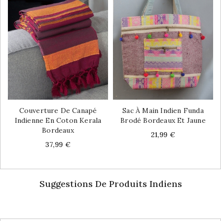
Couverture De Canapé
Sac À Main Indien Funda
Indienne En Coton Kerala
Brodé Bordeaux Et Jaune
Bordeaux
Price
21,99 €
Price
37,99 €
Suggestions De Produits Indiens