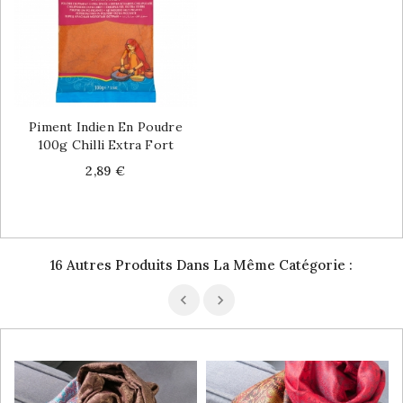
Piment Indien En Poudre
100g Chilli Extra Fort
Price
2,89 €
16 Autres Produits Dans La Même Catégorie :