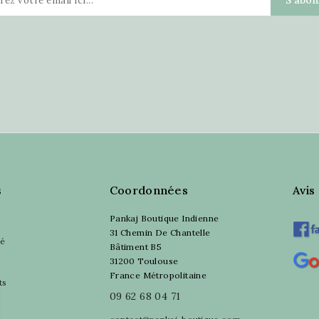
s
Coordonnées
Avis
Pankaj Boutique Indienne
31 Chemin De Chantelle
sé
Bâtiment B5
31200 Toulouse
France Métropolitaine
ts
09 62 68 04 71