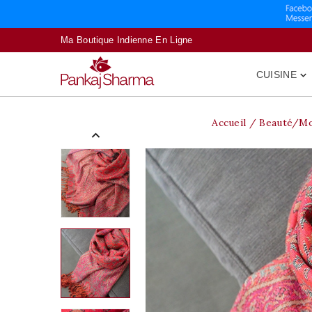
Ma Boutique Indienne En Ligne
CUISINE

Accueil
Beauté/M