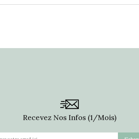
Recevez Nos Infos (1/mois)