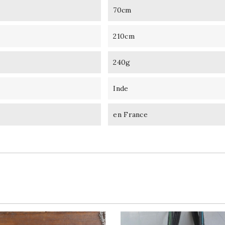
70cm
210cm
240g
Inde
en France