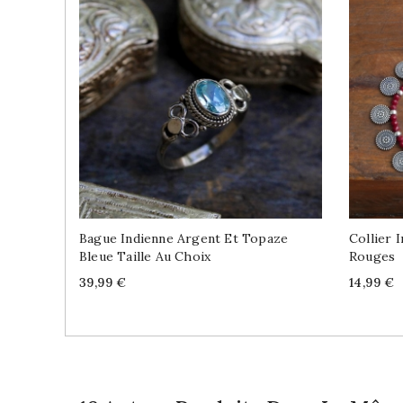
Bague Indienne Argent Et Topaze
Collier 
Bleue Taille Au Choix
Rouges
Price
Price
39,99 €
14,99 €