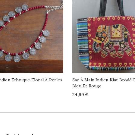
Indien Ethnique Floral À Perles
Sac À Main Indien Kiat Brodé 
Bleu Et Rouge
Price
24,99 €