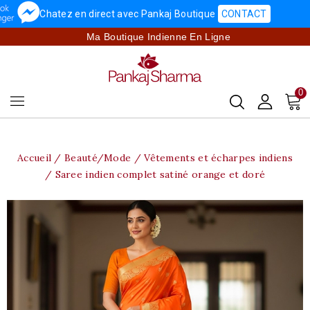
Chatez en direct avec Pankaj Boutique
CONTACT
Ma Boutique Indienne En Ligne
0
Accueil
Beauté/Mode
Vêtements et écharpes indiens
Saree indien complet satiné orange et doré