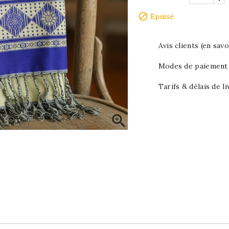

Epuisé
Avis clients (en savo
Modes de paiement (
Tarifs & délais de li
