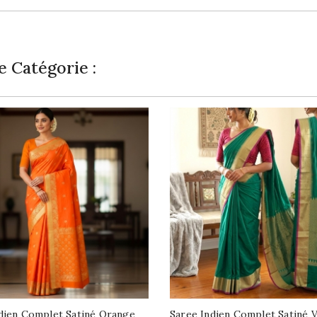
 Catégorie :
dien Complet Satiné Orange
Saree Indien Complet Satiné V