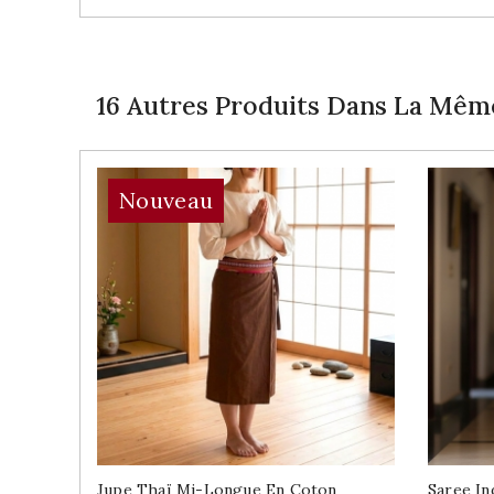
16 Autres Produits Dans La Même
Nouveau
Jupe Thaï Mi-Longue En Coton
Saree In