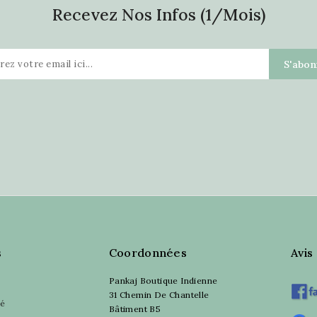
Recevez Nos Infos (1/mois)
s
Coordonnées
Avis
Pankaj Boutique Indienne
31 Chemin De Chantelle
sé
Bâtiment B5