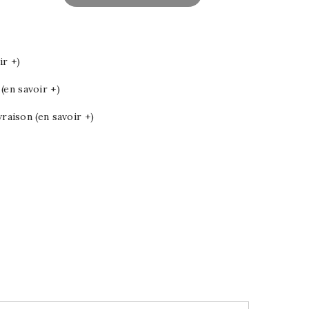
ir +)
en savoir +)
vraison (en savoir +)