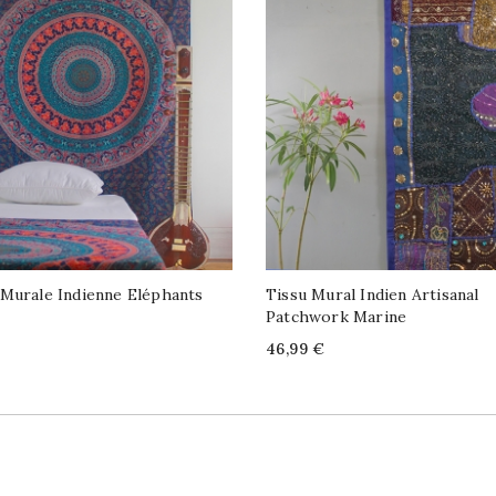
Murale Indienne Eléphants
Tissu Mural Indien Artisanal
Patchwork Marine
Price
46,99 €